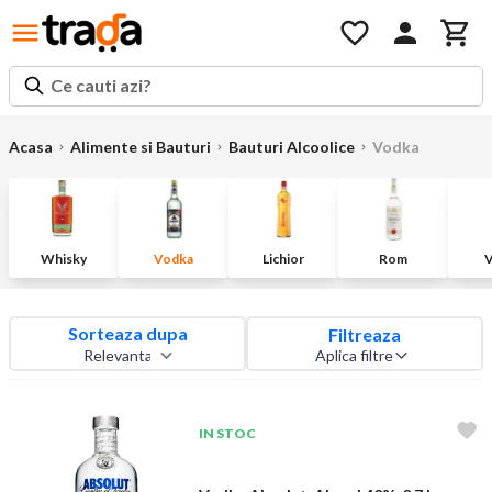
Ce cauti azi?
Acasa
Alimente si Bauturi
Bauturi Alcoolice
Vodka
Whisky
Vodka
Lichior
Rom
V
Sorteaza dupa
Filtreaza
Aplica filtre
IN STOC