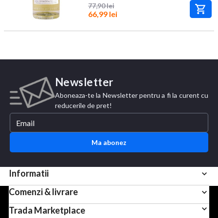
77,90 lei
66,99 lei
Newsletter
Aboneaza-te la Newsletter pentru a fi la curent cu
reducerile de pret!
Ma abonez
Informatii
Comenzi & livrare
Pentru scopuri precum afisarea de continut personalizat,
Trada Marketplace
folosim module cookie sau tehnologii similare. Apasand