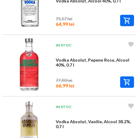
Vodka Absolut, Alcool 40%, 0.7 l
75,57 lei
64,99 lei
IN STOC
Vodka Absolut, Pepene Rosu, Alcool
40%, 0.7 l
77,90 lei
66,99 lei
IN STOC
Vodka Absolut, Vanilie, Alcool 38.2%,
0.7 l