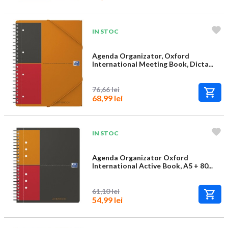
IN STOC
Agenda Organizator, Oxford
International Meeting Book, Dicta...
76,66 lei
68,99 lei
IN STOC
Agenda Organizator Oxford
International Active Book, A5 + 80...
61,10 lei
54,99 lei