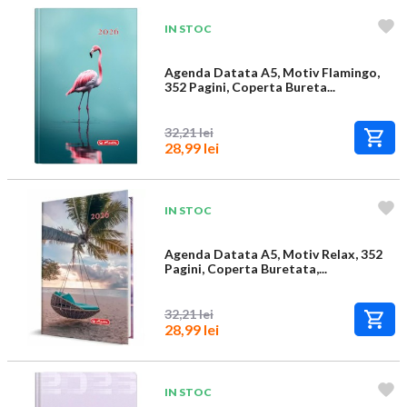
IN STOC
Agenda Datata A5, Motiv Flamingo,
352 Pagini, Coperta Bureta...
32,21 lei
28,99 lei
IN STOC
Agenda Datata A5, Motiv Relax, 352
Pagini, Coperta Buretata,...
32,21 lei
28,99 lei
IN STOC