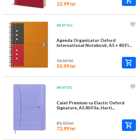
22,99 lei
IN STOC
Agenda Organizator Oxford
International Notebook, A5 + 80 Fi...
56,66 lei
50,99 lei
IN STOC
Caiet Premium cu Elastic Oxford
Signature, A5 80 File, Harti...
81,10 lei
72,99 lei