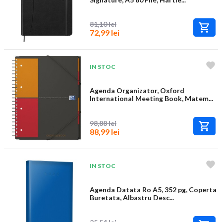
81,10 lei
72,99 lei
IN STOC
Agenda Organizator, Oxford
International Meeting Book, Matem...
98,88 lei
88,99 lei
IN STOC
Agenda Datata Ro A5, 352 pg, Coperta
Buretata, Albastru Desc...