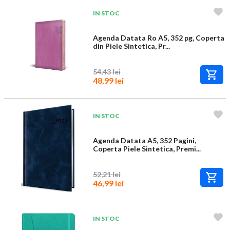
IN STOC
Agenda Datata Ro A5, 352 pg, Coperta
din Piele Sintetica, Pr...
54,43 lei
48,99 lei
IN STOC
Agenda Datata A5, 352 Pagini,
Coperta Piele Sintetica, Premi...
52,21 lei
46,99 lei
IN STOC