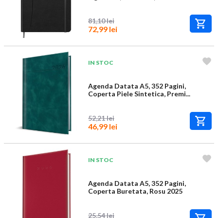
81,10 lei
72,99 lei
IN STOC
Agenda Datata A5, 352 Pagini,
Coperta Piele Sintetica, Premi...
52,21 lei
46,99 lei
IN STOC
Agenda Datata A5, 352 Pagini,
Coperta Buretata, Rosu 2025
25,54 lei