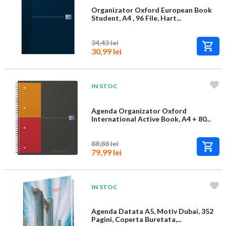
Organizator Oxford European Book
Student, A4 , 96 File, Hart...
34,43 lei
30,99 lei
IN STOC
Agenda Organizator Oxford
International Active Book, A4 + 80...
88,88 lei
79,99 lei
IN STOC
Agenda Datata A5, Motiv Dubai, 352
Pagini, Coperta Buretata,...