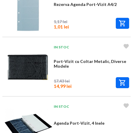
Rezerva Agenda Port-Vizit A4/2
1,17 lei
1,01 lei
IN STOC
Port-Vizit cu Coltar Metalic, Diverse
Modele
17,43 lei
14,99 lei
IN STOC
Agenda Port-Vizit, 4 Inele