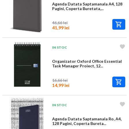
Agenda Datata Saptamanala A4, 128
Pagini, Coperta Buretata,...
46,66 lei
41,99 lei
IN STOC
Organizator Oxford Office Essential
Task Manager Proiect, 12...
16,66 lei
14,99 lei
IN STOC
Agenda Datata Saptamanala Ro, A4,
128 Pagini, Coperta Bureta...