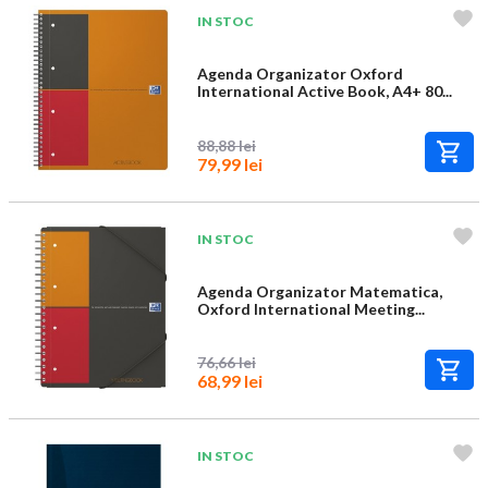
IN STOC
Agenda Organizator Oxford
International Active Book, A4+ 80...
88,88 lei
79,99 lei
IN STOC
Agenda Organizator Matematica,
Oxford International Meeting...
76,66 lei
68,99 lei
IN STOC