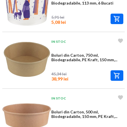
Biodegradabile, 113 mm, 6 Bucati
5,91 lei
5,08 lei
IN STOC
Boluri din Carton, 750 ml,
Biodegradabile, PE Kraft, 150 mm,...
45,34 lei
38,99 lei
IN STOC
Boluri din Carton, 500 ml,
Biodegradabile, 150 mm, PE Kraft,...