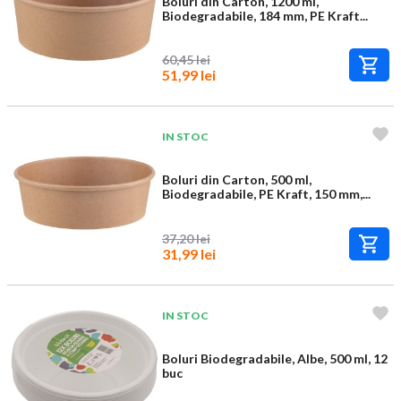
Boluri din Carton, 1200 ml,
Biodegradabile, 184 mm, PE Kraft...
60,45 lei
51,99 lei
IN STOC
Boluri din Carton, 500 ml,
Biodegradabile, PE Kraft, 150 mm,...
37,20 lei
31,99 lei
IN STOC
Boluri Biodegradabile, Albe, 500 ml, 12
buc