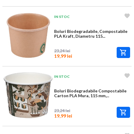
IN STOC
Boluri Biodegradabile, Compostabile
PLA Kraft, Diametru 115...
23,24 lei
19,99 lei
IN STOC
Boluri Biodegradabile Compostabile
Carton PLA Mura, 115 mm,...
23,24 lei
19,99 lei