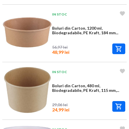
IN STOC
Boluri din Carton, 1200 ml,
Biodegradabile, PE Kraft, 184 mm...
56,97 lei
48,99 lei
IN STOC
Boluri din Carton, 480 ml,
Biodegradabile, PE Kraft, 115 mm,...
29,06 lei
24,99 lei