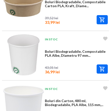
Boluri Biodegradabile, Compostabile
Carton PLA, Kraft, Diame...
39,52 lei
33,99 lei
IN STOC
Boluri Biodegradabile, Compostabile
PLA Albe, Diametru 97 mm...
43,01 lei
36,99 lei
IN STOC
Boluri din Carton, 480 ml,
Biodegradabile, PLA Albe, 115 mm,...