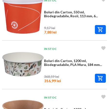
IN STOC
Boluri din Carton, 550 ml,
Biodegradabile, Rosii, 113 mm, 6...
9,17 lei
7,88 lei
IN STOC
Boluri din Carton, 1200 ml,
Biodegradabile, PLA Mura, 184 mm...
368,59 lei
316,99 lei
IN STOC