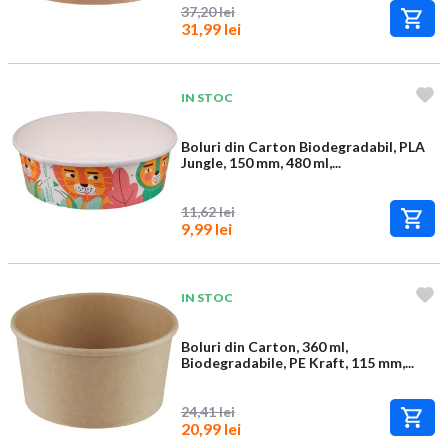
37,20 lei
31,99 lei
IN STOC
Boluri din Carton Biodegradabil, PLA
Jungle, 150 mm, 480 ml,...
11,62 lei
9,99 lei
IN STOC
Boluri din Carton, 360 ml,
Biodegradabile, PE Kraft, 115 mm,...
24,41 lei
20,99 lei