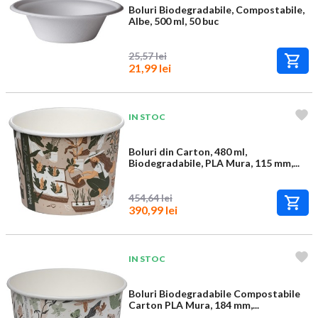
Boluri Biodegradabile, Compostabile,
Albe, 500 ml, 50 buc
25,57 lei
21,99 lei
IN STOC
Boluri din Carton, 480 ml,
Biodegradabile, PLA Mura, 115 mm,...
454,64 lei
390,99 lei
IN STOC
Boluri Biodegradabile Compostabile
Carton PLA Mura, 184 mm,...