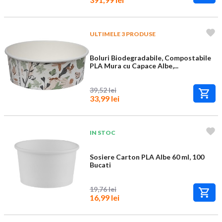
ULTIMELE 3 PRODUSE
Boluri Biodegradabile, Compostabile
PLA Mura cu Capace Albe,...
39,52 lei
33,99 lei
IN STOC
Sosiere Carton PLA Albe 60 ml, 100
Bucati
19,76 lei
16,99 lei