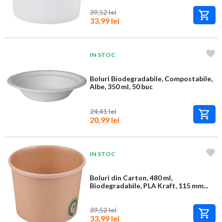
39,52 lei
33,99 lei
IN STOC
Boluri Biodegradabile, Compostabile,
Albe, 350 ml, 50 buc
24,41 lei
20,99 lei
IN STOC
Boluri din Carton, 480 ml,
Biodegradabile, PLA Kraft, 115 mm...
39,52 lei
33,99 lei