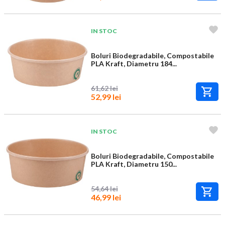
IN STOC
Boluri Biodegradabile, Compostabile
PLA Kraft, Diametru 184...
61,62 lei
52,99 lei
IN STOC
Boluri Biodegradabile, Compostabile
PLA Kraft, Diametru 150...
54,64 lei
46,99 lei