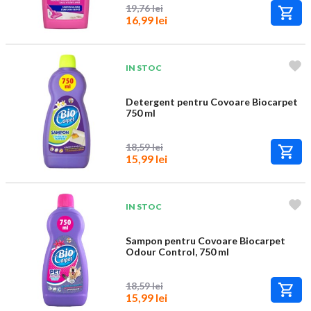
19,76 lei
16,99 lei
IN STOC
Detergent pentru Covoare Biocarpet
750 ml
18,59 lei
15,99 lei
IN STOC
Sampon pentru Covoare Biocarpet
Odour Control, 750 ml
18,59 lei
15,99 lei