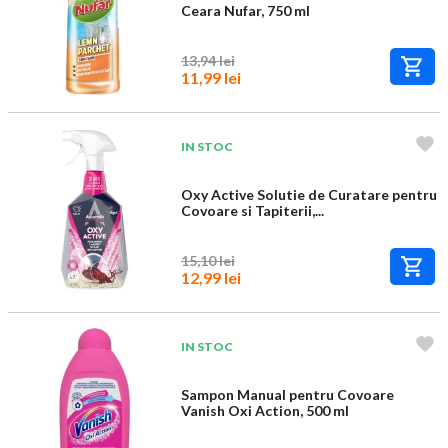
Ceara Nufar, 750 ml
13,94 lei
11,99 lei
IN STOC
Oxy Active Solutie de Curatare pentru
Covoare si Tapiterii,...
15,10 lei
12,99 lei
IN STOC
Sampon Manual pentru Covoare
Vanish Oxi Action, 500 ml