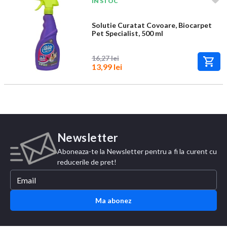
IN STOC
Solutie Curatat Covoare, Biocarpet
Pet Specialist, 500 ml
16,27 lei
13,99 lei
Newsletter
Aboneaza-te la Newsletter pentru a fi la curent cu
reducerile de pret!
Ma abonez