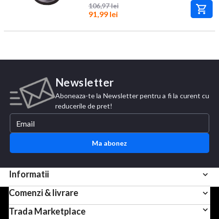
106,97 lei
91,99 lei
Newsletter
Aboneaza-te la Newsletter pentru a fi la curent cu
reducerile de pret!
Ma abonez
Informatii
Comenzi & livrare
Pentru scopuri precum afisarea de continut personalizat,
Trada Marketplace
folosim module cookie sau tehnologii similare. Apasand