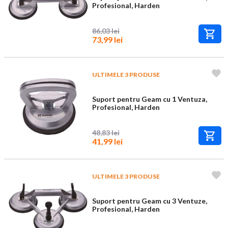
Profesional, Harden
86,03 lei
73,99 lei
ULTIMELE 3 PRODUSE
Suport pentru Geam cu 1 Ventuza,
Profesional, Harden
48,83 lei
41,99 lei
ULTIMELE 3 PRODUSE
Suport pentru Geam cu 3 Ventuze,
Profesional, Harden