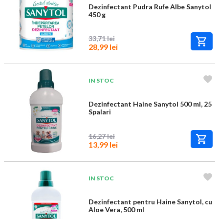
Dezinfectant Pudra Rufe Albe Sanytol
450 g
33,71 lei
28,99 lei
IN STOC
Dezinfectant Haine Sanytol 500 ml, 25
Spalari
16,27 lei
13,99 lei
IN STOC
Dezinfectant pentru Haine Sanytol, cu
Aloe Vera, 500 ml