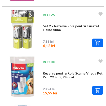
IN STOC
Set 2 x Rezerve Rola pentru Curatat
Haine Anna
7,11 lei
6,12 lei
IN STOC
Rezerve pentru Rola Scame Vileda Pet
Pro, 29 Folii, 2 Bucati
23,24 lei
19,99 lei