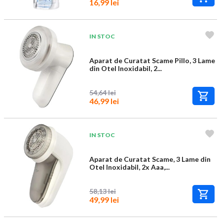
16,99 lei
IN STOC
Aparat de Curatat Scame Pillo, 3 Lame
din Otel Inoxidabil, 2...
54,64 lei
46,99 lei
IN STOC
Aparat de Curatat Scame, 3 Lame din
Otel Inoxidabil, 2x Aaa,...
58,13 lei
49,99 lei