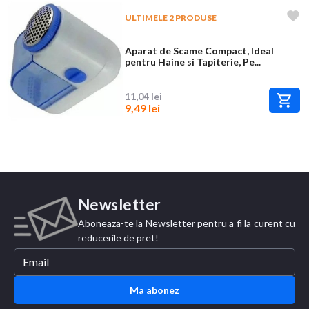
ULTIMELE 2 PRODUSE
Aparat de Scame Compact, Ideal
pentru Haine si Tapiterie, Pe...
11,04 lei
9,49 lei
Newsletter
Aboneaza-te la Newsletter pentru a fi la curent cu
reducerile de pret!
Ma abonez