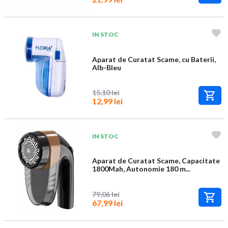
IN STOC
Aparat de Curatat Scame, cu Baterii,
Alb-Bleu
15,10 lei
12,99 lei
IN STOC
Aparat de Curatat Scame, Capacitate
1800Mah, Autonomie 180 m...
79,06 lei
67,99 lei