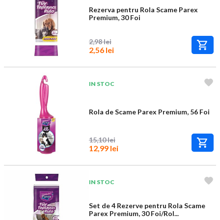
Rezerva pentru Rola Scame Parex
Premium, 30 Foi
2,98 lei
2,56 lei
IN STOC
Rola de Scame Parex Premium, 56 Foi
15,10 lei
12,99 lei
IN STOC
Set de 4 Rezerve pentru Rola Scame
Parex Premium, 30 Foi/Rol...