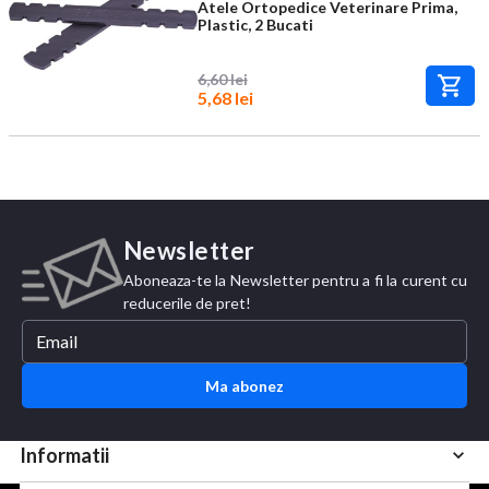
Atele Ortopedice Veterinare Prima,
Plastic, 2 Bucati
6,60 lei
5,68 lei
Newsletter
Aboneaza-te la Newsletter pentru a fi la curent cu
reducerile de pret!
Ma abonez
Informatii