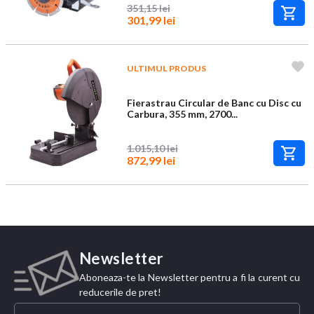
351,15 lei
301,99 lei
ULTIMUL PRODUS
Fierastrau Circular de Banc cu Disc cu
Carbura, 355 mm, 2700...
1.015,10 lei
872,99 lei
Newsletter
Aboneaza-te la Newsletter pentru a fi la curent cu
reducerile de pret!