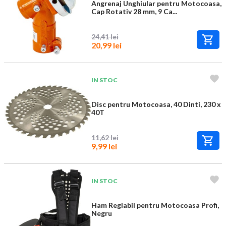
Angrenaj Unghiular pentru Motocoasa,
Cap Rotativ 28 mm, 9 Ca...
24,41 lei
20,99 lei
IN STOC
Disc pentru Motocoasa, 40 Dinti, 230 x
40T
11,62 lei
9,99 lei
IN STOC
Ham Reglabil pentru Motocoasa Profi,
Negru