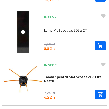
IN STOC
Lama Motocoasa, 305 x 2T
6,42 lei
5,52 lei
IN STOC
Tambur pentru Motocoasa cu 3 Fire,
Negru
7,24 lei
6,22 lei