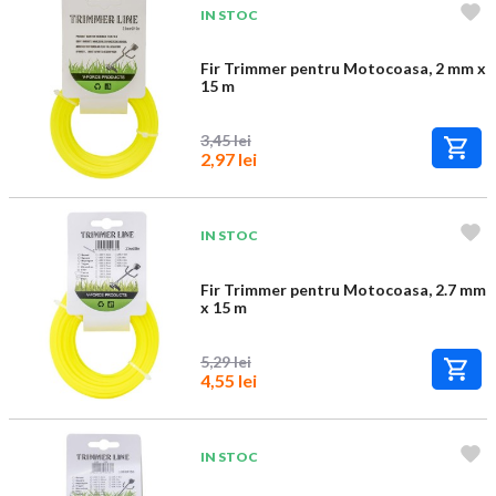
IN STOC
Fir Trimmer pentru Motocoasa, 2 mm x
15 m
3,45 lei
2,97 lei
IN STOC
Fir Trimmer pentru Motocoasa, 2.7 mm
x 15 m
5,29 lei
4,55 lei
IN STOC