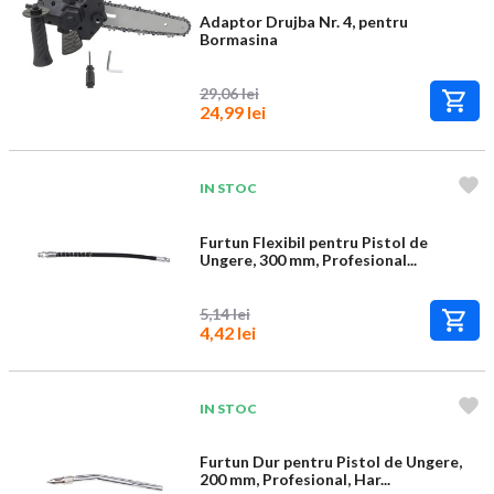
Adaptor Drujba Nr. 4, pentru
Bormasina
29,06 lei
24,99 lei
IN STOC
Furtun Flexibil pentru Pistol de
Ungere, 300 mm, Profesional...
5,14 lei
4,42 lei
IN STOC
Furtun Dur pentru Pistol de Ungere,
200 mm, Profesional, Har...