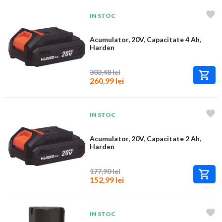
IN STOC
Acumulator, 20V, Capacitate 4 Ah,
Harden
303,48 lei
260,99 lei
IN STOC
Acumulator, 20V, Capacitate 2 Ah,
Harden
177,90 lei
152,99 lei
IN STOC