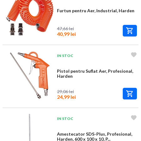
Furtun pentru Aer, Industrial, Harden
47,66 lei
40,99 lei
IN STOC
Pistol pentru Suflat Aer, Profesional,
Harden
29,06 lei
24,99 lei
IN STOC
Amestecator SDS-Plus, Profesional,
Harden, 600 x 100 x 10, P...