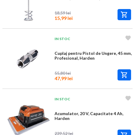
18,59 lei
15,99 lei
IN STOC
Cuplaj pentru Pistol de Ungere, 45 mm,
Profesional, Harden
55,80 lei
47,99 lei
IN STOC
Acumulator, 20 V, Capacitate 4 Ah,
Harden
239,52 lei