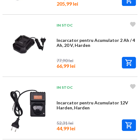
205,99 lei
IN STOC
Incarcator pentru Acumulator 2 Ah / 4
Ah, 20 V, Harden
77,90 lei
66,99 lei
IN STOC
Incarcator pentru Acumulator 12V
Harden, Harden
52,31 lei
44,99 lei