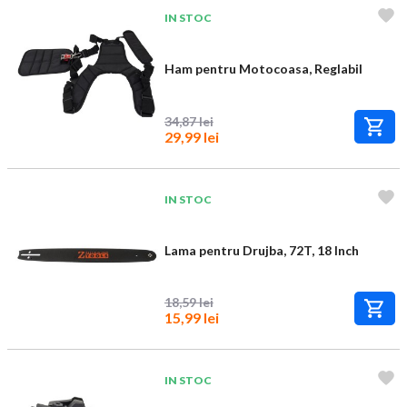
IN STOC
Ham pentru Motocoasa, Reglabil
34,87 lei
29,99 lei
IN STOC
Lama pentru Drujba, 72T, 18 Inch
18,59 lei
15,99 lei
IN STOC