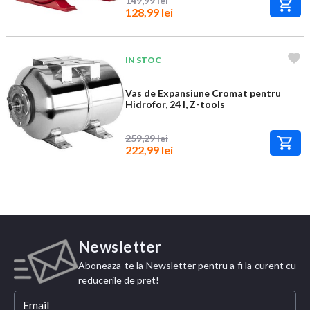
149,99 lei
128,99 lei
IN STOC
Vas de Expansiune Cromat pentru
Hidrofor, 24 l, Z-tools
259,29 lei
222,99 lei
Newsletter
Aboneaza-te la Newsletter pentru a fi la curent cu
reducerile de pret!