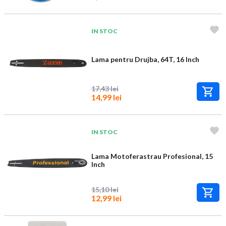
IN STOC
Lama pentru Drujba, 64T, 16 Inch
17,43 lei
14,99 lei
IN STOC
Lama Motoferastrau Profesional, 15
Inch
15,10 lei
12,99 lei