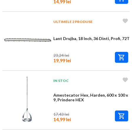
14,99 lei
ULTIMELE 2 PRODUSE
Lant Drujba, 18 Inch, 36 Dinti, Profi, 72T
23,24 lei
19,99 lei
IN STOC
Amestecator Hex, Harden, 600 x 100 x
9, Prindere HEX
17,43 lei
14,99 lei