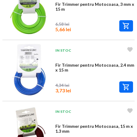
Fir Trimmer pentru Motocoasa, 3 mm x
15 m
6,58 lei
5,66 lei
IN STOC
Fir Trimmer pentru Motocoasa, 2.4 mm
x 15 m
4,34 lei
3,73 lei
IN STOC
Fir Trimmer pentru Motocoasa, 15 m x
1.3 mm