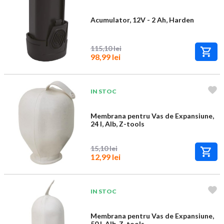
Acumulator, 12V - 2 Ah, Harden
115,10 lei
98,99 lei
IN STOC
Membrana pentru Vas de Expansiune,
24 l, Alb, Z-tools
15,10 lei
12,99 lei
IN STOC
Membrana pentru Vas de Expansiune,
50 l, Alb, Z-tools