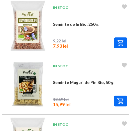
IN STOC
Seminte de In Bio, 250 g
9,22 lei
7,93 lei
IN STOC
Seminte Muguri de Pin Bio, 50 g
18,59 lei
15,99 lei
IN STOC