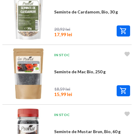
Seminte de Cardamom, Bio, 30 g
20,92 lei
17,99 lei
IN STOC
Seminte de Mac Bio, 250 g
18,59 lei
15,99 lei
IN STOC
Seminte de Mustar Brun, Bio, 60 g