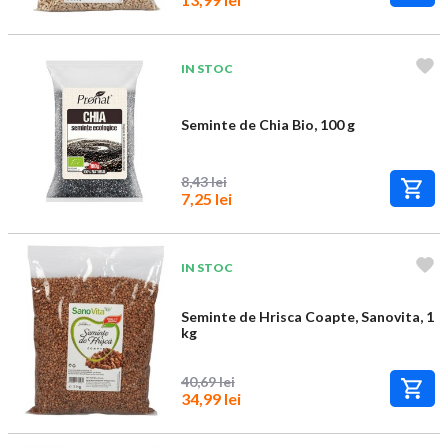
IN STOC
Seminte de Chia Bio, 100 g
8,43 lei
7,25 lei
IN STOC
Seminte de Hrisca Coapte, Sanovita, 1
kg
40,69 lei
34,99 lei