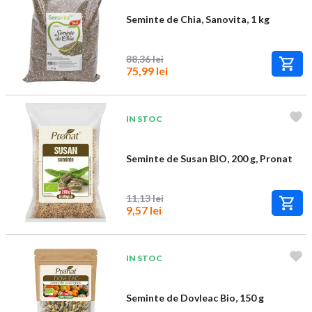
Seminte de Chia, Sanovita, 1 kg
88,36 lei
75,99 lei
IN STOC
Seminte de Susan BIO, 200 g, Pronat
11,13 lei
9,57 lei
IN STOC
Seminte de Dovleac Bio, 150 g