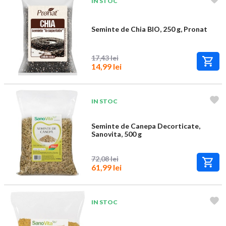
IN STOC
Seminte de Chia BIO, 250 g, Pronat
17,43 lei
14,99 lei
IN STOC
Seminte de Canepa Decorticate,
Sanovita, 500 g
72,08 lei
61,99 lei
IN STOC