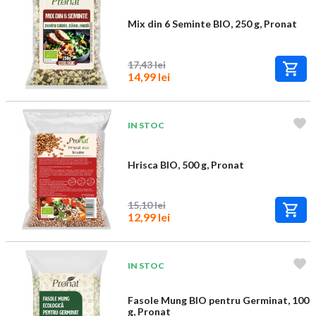
Mix din 6 Seminte BIO, 250 g, Pronat
17,43 lei
14,99 lei
IN STOC
Hrisca BIO, 500 g, Pronat
15,10 lei
12,99 lei
IN STOC
Fasole Mung BIO pentru Germinat, 100
g, Pronat