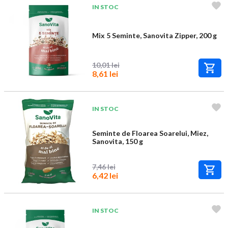
IN STOC
Mix 5 Seminte, Sanovita Zipper, 200 g
10,01 lei
8,61 lei
IN STOC
Seminte de Floarea Soarelui, Miez,
Sanovita, 150 g
7,46 lei
6,42 lei
IN STOC