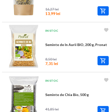
16,27 lei
13,99 lei
IN STOC
Seminte de In Aurii BIO, 200 g, Pronat
8,50 lei
7,31 lei
IN STOC
Seminte de Chia Bio, 500 g
41,85 lei