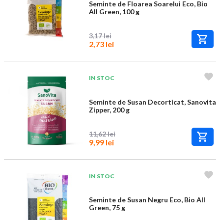
Seminte de Floarea Soarelui Eco, Bio
All Green, 100 g
3,17 lei
2,73 lei
IN STOC
Seminte de Susan Decorticat, Sanovita
Zipper, 200 g
11,62 lei
9,99 lei
IN STOC
Seminte de Susan Negru Eco, Bio All
Green, 75 g