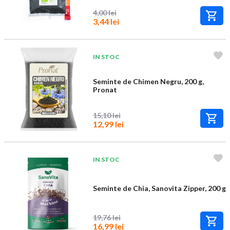
4,00 lei
3,44 lei
IN STOC
Seminte de Chimen Negru, 200 g,
Pronat
15,10 lei
12,99 lei
IN STOC
Seminte de Chia, Sanovita Zipper, 200 g
19,76 lei
16,99 lei