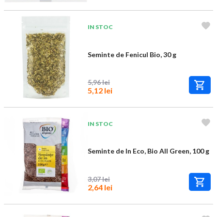
IN STOC
Seminte de Fenicul Bio, 30 g
5,96 lei
5,12 lei
IN STOC
Seminte de In Eco, Bio All Green, 100 g
3,07 lei
2,64 lei