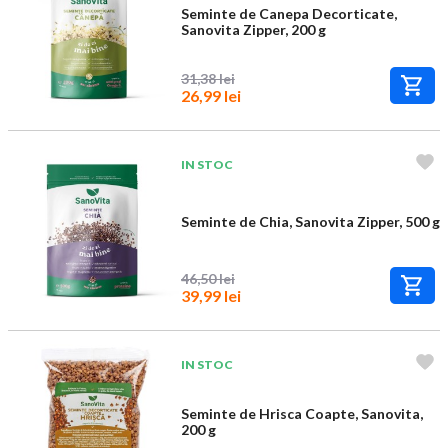
Seminte de Canepa Decorticate,
Sanovita Zipper, 200 g
31,38 lei
26,99 lei
IN STOC
Seminte de Chia, Sanovita Zipper, 500 g
46,50 lei
39,99 lei
IN STOC
Seminte de Hrisca Coapte, Sanovita,
200 g