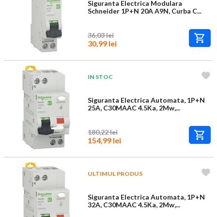
Siguranta Electrica Modulara
Schneider 1P+N 20A A9N, Curba C...
36,03 lei
30,99 lei
IN STOC
Siguranta Electrica Automata, 1P+N
25A, C30MAAC 4.5Ka, 2Mw,...
180,22 lei
154,99 lei
ULTIMUL PRODUS
Siguranta Electrica Automata, 1P+N
32A, C30MAAC 4.5Ka, 2Mw,...