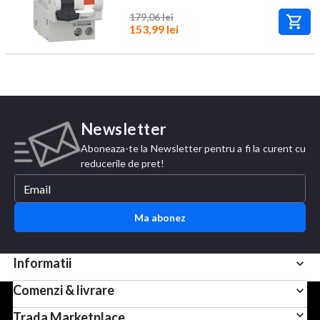
179,06 lei
153,99 lei
Newsletter
Aboneaza-te la Newsletter pentru a fi la curent cu
reducerile de pret!
Ma abonez
Informatii
Comenzi & livrare
Pentru scopuri precum afisarea de continut personalizat,
Trada Marketplace