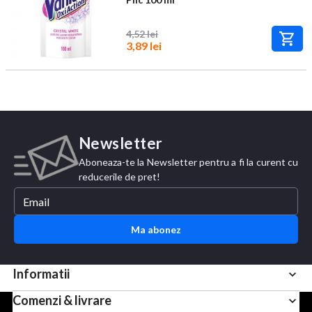
4,52 lei
3,89 lei
Newsletter
Aboneaza-te la Newsletter pentru a fi la curent cu
reducerile de pret!
Ma abonez
Informatii
Comenzi & livrare