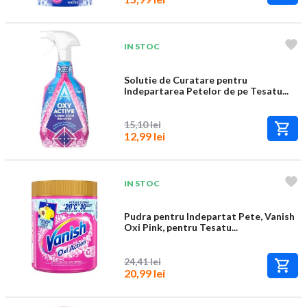
IN STOC
Solutie de Curatare pentru
Indepartarea Petelor de pe Tesatu...
15,10 lei
12,99 lei
IN STOC
Pudra pentru Indepartat Pete, Vanish
Oxi Pink, pentru Tesatu...
24,41 lei
20,99 lei