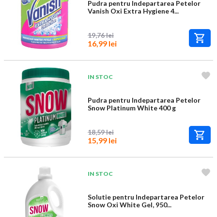
Pudra pentru Indepartarea Petelor
Vanish Oxi Extra Hygiene 4...
19,76 lei
16,99 lei
IN STOC
Pudra pentru Indepartarea Petelor
Snow Platinum White 400 g
18,59 lei
15,99 lei
IN STOC
Solutie pentru Indepartarea Petelor
Snow Oxi White Gel, 950...