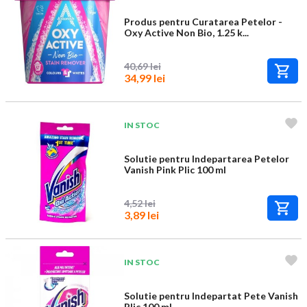
Produs pentru Curatarea Petelor -
Oxy Active Non Bio, 1.25 k...
40,69 lei
34,99 lei
IN STOC
Solutie pentru Indepartarea Petelor
Vanish Pink Plic 100 ml
4,52 lei
3,89 lei
IN STOC
Solutie pentru Indepartat Pete Vanish
Plic 100 ml