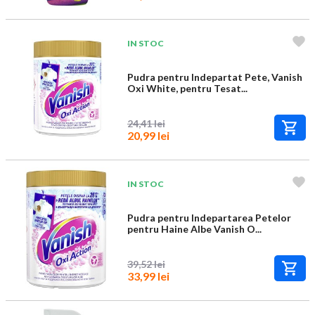
IN STOC
Pudra pentru Indepartat Pete, Vanish
Oxi White, pentru Tesat...
24,41 lei
20,99 lei
IN STOC
Pudra pentru Indepartarea Petelor
pentru Haine Albe Vanish O...
39,52 lei
33,99 lei