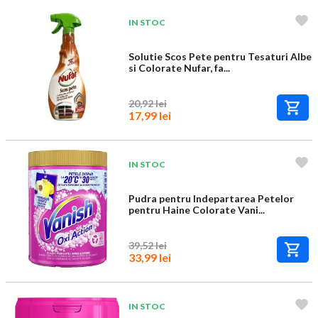
IN STOC
Solutie Scos Pete pentru Tesaturi Albe
si Colorate Nufar, fa...
20,92 lei
17,99 lei
IN STOC
Pudra pentru Indepartarea Petelor
pentru Haine Colorate Vani...
39,52 lei
33,99 lei
IN STOC