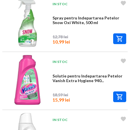
IN STOC
Spray pentru Indepartarea Petelor
Snow Oxi White, 500 ml
12,78 lei
10,99 lei
IN STOC
Solutie pentru Indepartarea Petelor
Vanish Extra Hygiene 940...
18,59 lei
15,99 lei
IN STOC