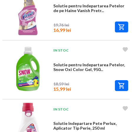
Solutie pentru Indepartarea Petelor
de pe Haine Vanish Pretr...
19,76 lei
16,99 lei
IN STOC
Solutie pentru Indepartarea Petelor,
Snow Oxi Color Gel, 950...
18,59 lei
15,99 lei
IN STOC
Solutie Indepartare Pete Perlux,
Aplicator Tip Perie, 250 ml