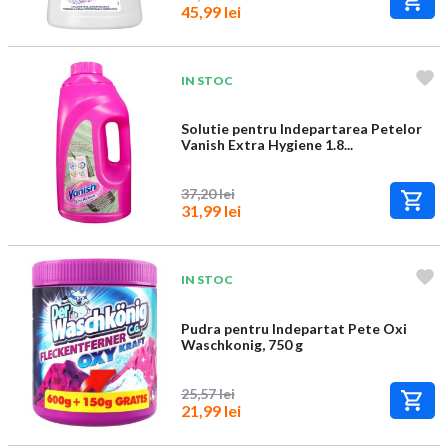
45,99 lei
IN STOC
Solutie pentru Indepartarea Petelor
Vanish Extra Hygiene 1.8...
37,20 lei
31,99 lei
IN STOC
Pudra pentru Indepartat Pete Oxi
Waschkonig, 750 g
25,57 lei
21,99 lei