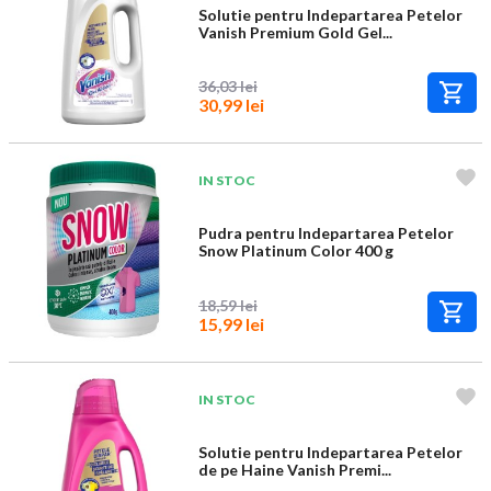
Solutie pentru Indepartarea Petelor
Vanish Premium Gold Gel...
36,03 lei
30,99 lei
IN STOC
Pudra pentru Indepartarea Petelor
Snow Platinum Color 400 g
18,59 lei
15,99 lei
IN STOC
Solutie pentru Indepartarea Petelor
de pe Haine Vanish Premi...