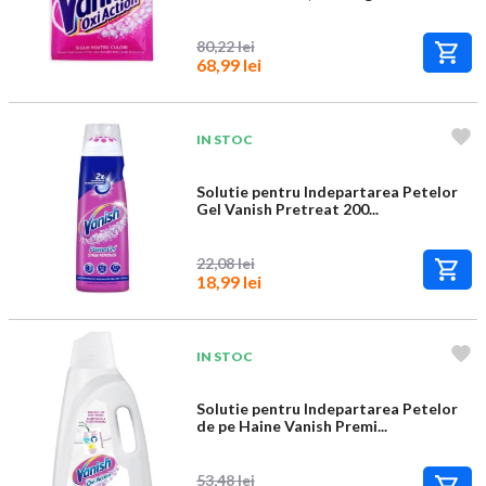
80,22 lei
68,99 lei
IN STOC
Solutie pentru Indepartarea Petelor
Gel Vanish Pretreat 200...
22,08 lei
18,99 lei
IN STOC
Solutie pentru Indepartarea Petelor
de pe Haine Vanish Premi...
53,48 lei