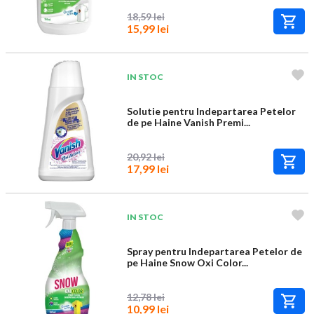
18,59 lei
15,99 lei
IN STOC
Solutie pentru Indepartarea Petelor
de pe Haine Vanish Premi...
20,92 lei
17,99 lei
IN STOC
Spray pentru Indepartarea Petelor de
pe Haine Snow Oxi Color...
12,78 lei
10,99 lei