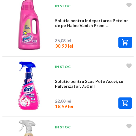
IN STOC
Solutie pentru Indepartarea Petelor
de pe Haine Vanish Premi...
36,03 lei
30,99 lei
IN STOC
Solutie pentru Scos Pete Asevi, cu
Pulverizator, 750 ml
22,08 lei
18,99 lei
IN STOC