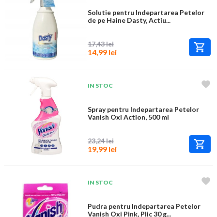
Solutie pentru Indepartarea Petelor
de pe Haine Dasty, Actiu...
17,43 lei
14,99 lei
IN STOC
Spray pentru Indepartarea Petelor
Vanish Oxi Action, 500 ml
23,24 lei
19,99 lei
IN STOC
Pudra pentru Indepartarea Petelor
Vanish Oxi Pink, Plic 30 g...