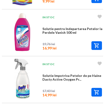
9,99 lei
IN STOC
Solutie pentru Indepartarea Petelor la
Perdele Vanish 500 ml
19,76 lei
16,99 lei
IN STOC
Solutie Impotriva Petelor de pe Haine
Dasty Active Oxygen Pr...
17,43 lei
14,99 lei