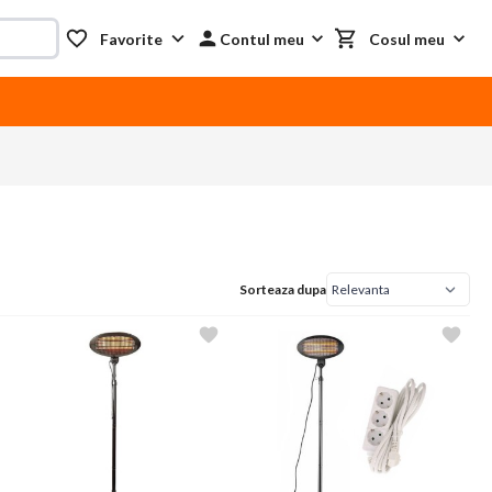
Favorite
Contul meu
Cosul meu
Sorteaza dupa