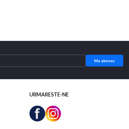
Ma abonez
URMARESTE-NE