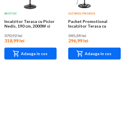
IN STOC
ULTIMUL PRODUS
Incalzitor Terasa cu Picior
Pachet Promotional
Nedis, 190 cm, 2000W si
Incalzitor Terasa cu
Prelungi...
Quartz 2000W + Prelu...
370,92 lei
345,34 lei
318,99 lei
296,99 lei
Adauga in cos
Adauga in cos