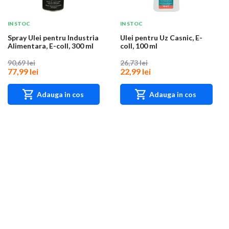
IN STOC
IN STOC
Spray Ulei pentru Industria
Ulei pentru Uz Casnic, E-
Alimentara, E-coll, 300 ml
coll, 100 ml
90,69 lei
26,73 lei
77,99 lei
22,99 lei
Adauga in cos
Adauga in cos