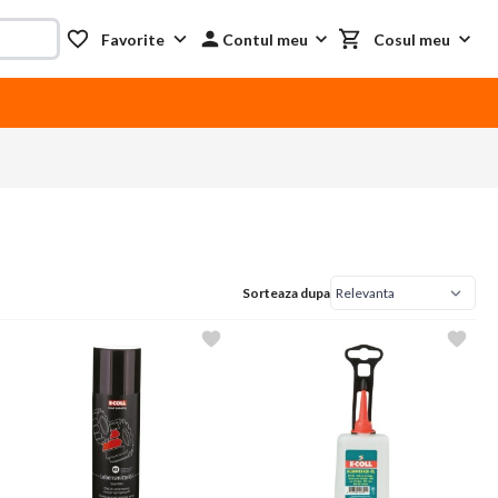
Favorite
Contul meu
Cosul meu
Sorteaza dupa