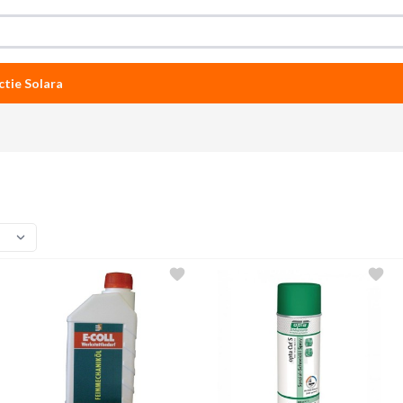
ctie Solara