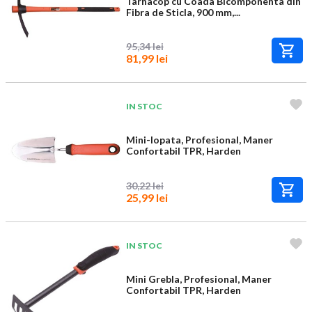
Tarnacop cu Coada Bicomponenta din
Fibra de Sticla, 900 mm,...
95,34 lei
81,99 lei
IN STOC
Mini-lopata, Profesional, Maner
Confortabil TPR, Harden
30,22 lei
25,99 lei
IN STOC
Mini Grebla, Profesional, Maner
Confortabil TPR, Harden