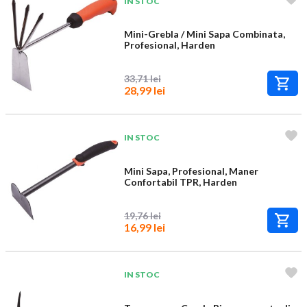
IN STOC
Mini-Grebla / Mini Sapa Combinata,
Profesional, Harden
33,71 lei
28,99 lei
IN STOC
Mini Sapa, Profesional, Maner
Confortabil TPR, Harden
19,76 lei
16,99 lei
IN STOC