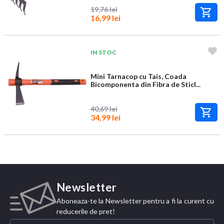
19,76 lei
16,99 lei
IN STOC
Mini Tarnacop cu Tais, Coada
Bicomponenta din Fibra de Sticl...
40,69 lei
34,99 lei
Newsletter
Aboneaza-te la Newsletter pentru a fi la curent cu
reducerile de pret!