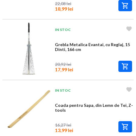
22,08 lei
18,99 lei
IN STOC
Grebla Metalica Evantai, cu Reglaj, 15
Dinti, 166 cm
20,92 lei
17,99 lei
IN STOC
Coada pentru Sapa, din Lemn de Tei, Z-
tools
16,27 lei
13,99 lei