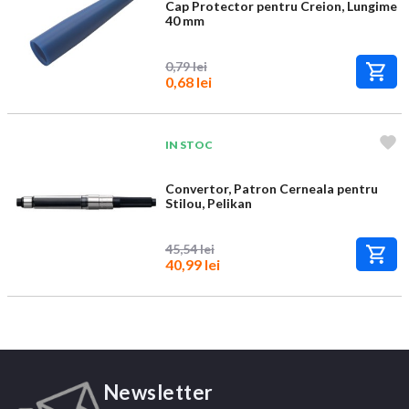
Cap Protector pentru Creion, Lungime
40 mm
0,79 lei
0,68 lei
IN STOC
Convertor, Patron Cerneala pentru
Stilou, Pelikan
45,54 lei
40,99 lei
Newsletter