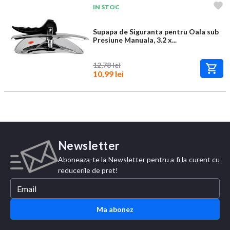
IN STOC
Supapa de Siguranta pentru Oala sub
Presiune Manuala, 3.2 x...
12,78 lei
10,99 lei
Newsletter
Aboneaza-te la Newsletter pentru a fi la curent cu
reducerile de pret!
Ma abonez