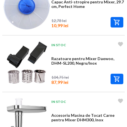
Capac Anti-stropire pentru Mixer, 29.7
cm, Perfect Home
12,78 lei
10,99 lei
IN STOC
Razatoare pentru Mixer Daewoo,
DHM-SL200, Negru/Inox
104,75 lei
87,99 lei
IN STOC
Accesoriu Masina de Tocat Carne
pentru Mixer DHM300, Inox