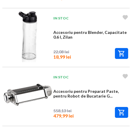
IN STOC
Accesoriu pentru Blender, Capacitate
0.6 l, Zilan
22,08 lei
18,99 lei
IN STOC
Accesoriu pentru Preparat Paste,
pentru Robot de Bucatarie G...
558,13 lei
479,99 lei