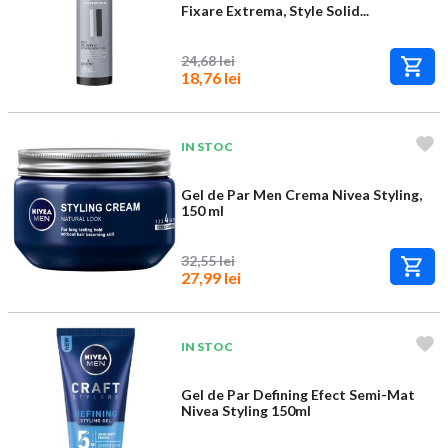
Fixare Extrema, Style Solid...
24,68 lei
18,76 lei
IN STOC
Gel de Par Men Crema Nivea Styling,
150 ml
32,55 lei
27,99 lei
IN STOC
Gel de Par Defining Efect Semi-Mat
Nivea Styling 150ml