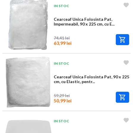
IN STOC
Cearceaf Unica Folosinta Pat,
Impermeabil, 90 x 225 cm, cu E...
74,41 lei
63,99 lei
IN STOC
Cearceaf Unica Folosinta Pat, 90 x 225
cm, cu Elastic, pentr...
59,29 lei
50,99 lei
IN STOC