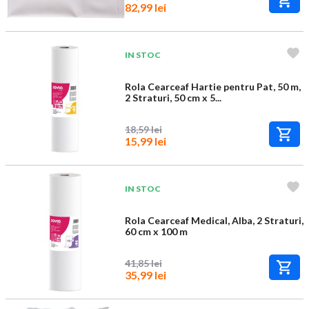
82,99 lei
IN STOC
Rola Cearceaf Hartie pentru Pat, 50 m,
2 Straturi, 50 cm x 5...
18,59 lei
15,99 lei
IN STOC
Rola Cearceaf Medical, Alba, 2 Straturi,
60 cm x 100 m
41,85 lei
35,99 lei