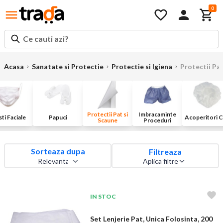
0
Ce cauti azi?
Acasa
Sanatate si Protectie
Protectie si Igiena
Protectii Pat
Protectii Pat si
Imbracaminte
ti Faciale
Papuci
Acoperitori 
Scaune
Proceduri
Sorteaza dupa
Filtreaza
Aplica filtre
IN STOC
Set Lenjerie Pat, Unica Folosinta, 200