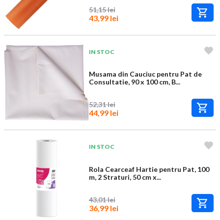
51,15 lei
43,99 lei
IN STOC
Musama din Cauciuc pentru Pat de
Consultatie, 90 x 100 cm, B...
52,31 lei
44,99 lei
IN STOC
Rola Cearceaf Hartie pentru Pat, 100
m, 2 Straturi, 50 cm x...
43,01 lei
36,99 lei