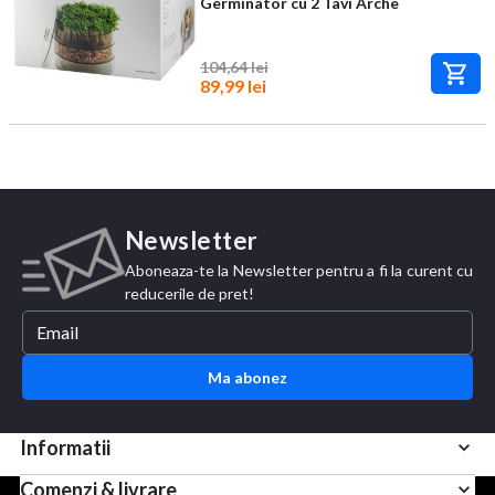
Germinator cu 2 Tavi Arche
104,64 lei
89,99 lei
Newsletter
Aboneaza-te la Newsletter pentru a fi la curent cu
reducerile de pret!
Ma abonez
Informatii
Comenzi & livrare