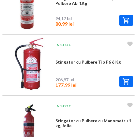
Pulbere Ab, 1Kg
94,17 lei
80,99 lei
IN STOC
Stingator cu Pulbere Tip P6 6 Kg
206,97 lei
177,99 lei
IN STOC
Stingator cu Pulbere cu Manometru 1
kg, Jolie