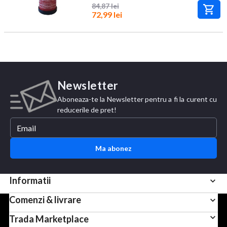
84,87 lei
72,99 lei
Newsletter
Aboneaza-te la Newsletter pentru a fi la curent cu
reducerile de pret!
Ma abonez
Informatii
Comenzi & livrare
Pentru scopuri precum afisarea de continut personalizat,
Trada Marketplace
folosim module cookie sau tehnologii similare. Apasand