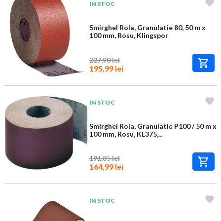
IN STOC
Smirghel Rola, Granulatie 80, 50 m x
100 mm, Rosu, Klingspor
227,90 lei
195,99 lei
IN STOC
Smirghel Rola, Granulatie P100 / 50 m x
100 mm, Rosu, KL375,...
191,85 lei
164,99 lei
IN STOC