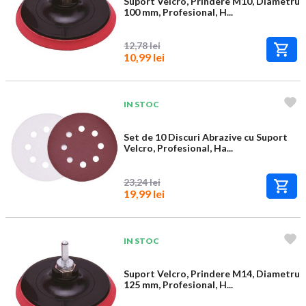
Suport Velcro, Prindere M10, Diametru
100 mm, Profesional, H...
12,78 lei
10,99 lei
IN STOC
Set de 10 Discuri Abrazive cu Suport
Velcro, Profesional, Ha...
23,24 lei
19,99 lei
IN STOC
Suport Velcro, Prindere M14, Diametru
125 mm, Profesional, H...