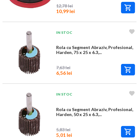
12,78 lei
10,99 lei
IN STOC
Rola cu Segment Abraziv, Profesional,
Harden, 75 x 25 x 6.3,...
7,63 lei
6,56 lei
IN STOC
Rola cu Segment Abraziv, Profesional,
Harden, 50 x 25 x 6.3,...
5,83 lei
5,01 lei