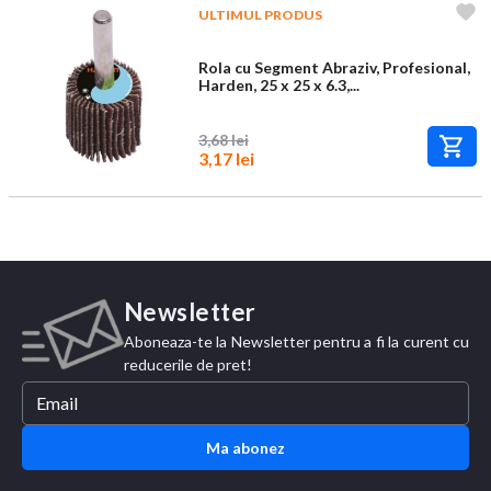
ULTIMUL PRODUS
Rola cu Segment Abraziv, Profesional,
Harden, 25 x 25 x 6.3,...
3,68 lei
3,17 lei
Newsletter
Aboneaza-te la Newsletter pentru a fi la curent cu
reducerile de pret!
Ma abonez