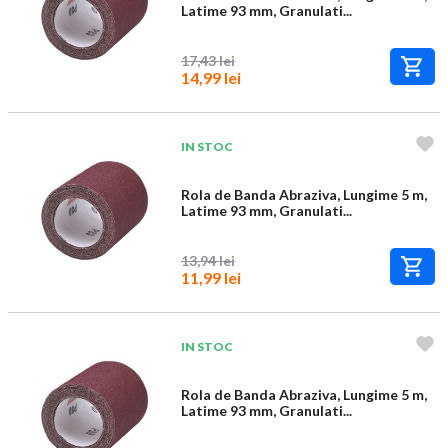
Latime 93 mm, Granulati...
17,43 lei
14,99 lei
IN STOC
Rola de Banda Abraziva, Lungime 5 m,
Latime 93 mm, Granulati...
13,94 lei
11,99 lei
IN STOC
Rola de Banda Abraziva, Lungime 5 m,
Latime 93 mm, Granulati...