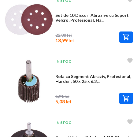
IN STOC
Set de 10 Discuri Abrazive cu Suport
Velcro, Profesional, Ha...
22,08 lei
18,99 lei
IN STOC
Rola cu Segment Abraziv, Profesional,
Harden, 50 x 25 x 6.3,...
5,91 lei
5,08 lei
IN STOC