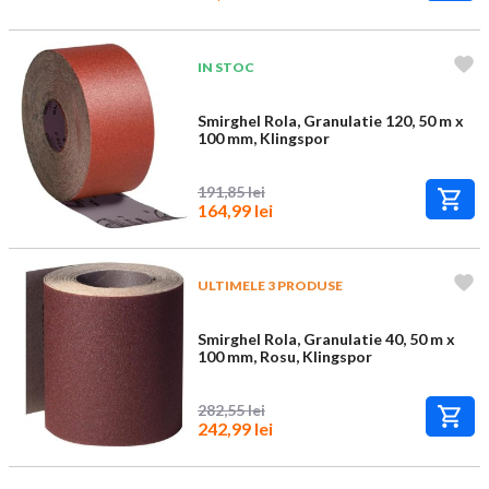
IN STOC
Smirghel Rola, Granulatie 120, 50 m x
100 mm, Klingspor
191,85 lei
164,99 lei
ULTIMELE 3 PRODUSE
Smirghel Rola, Granulatie 40, 50 m x
100 mm, Rosu, Klingspor
282,55 lei
242,99 lei