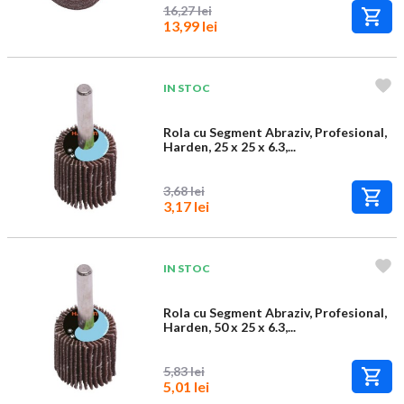
16,27 lei
13,99 lei
IN STOC
Rola cu Segment Abraziv, Profesional,
Harden, 25 x 25 x 6.3,...
3,68 lei
3,17 lei
IN STOC
Rola cu Segment Abraziv, Profesional,
Harden, 50 x 25 x 6.3,...
5,83 lei
5,01 lei