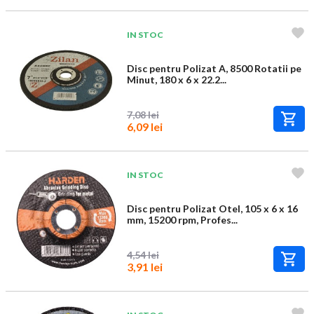
IN STOC
Disc pentru Polizat A, 8500 Rotatii pe
Minut, 180 x 6 x 22.2...
7,08 lei
6,09 lei
IN STOC
Disc pentru Polizat Otel, 105 x 6 x 16
mm, 15200 rpm, Profes...
4,54 lei
3,91 lei