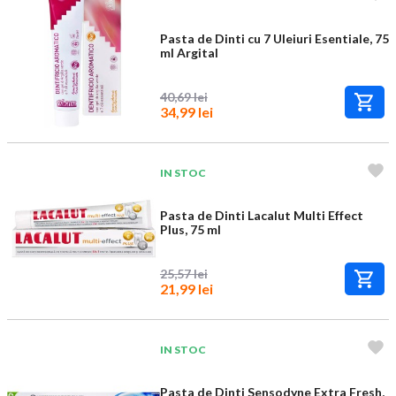
Pasta de Dinti cu 7 Uleiuri Esentiale, 75
ml Argital
40,69 lei
34,99 lei
IN STOC
Pasta de Dinti Lacalut Multi Effect
Plus, 75 ml
25,57 lei
21,99 lei
IN STOC
Pasta de Dinti Sensodyne Extra Fresh,