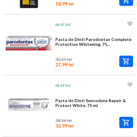
18,99 lei
IN STOC
Pasta de Dinti Parodontax Complete
Protection Whitening, 75...
32,55 lei
27,99 lei
IN STOC
Pasta de Dinti Sensodyne Repair &
Protect White, 75 ml
38,36 lei
32,99 lei