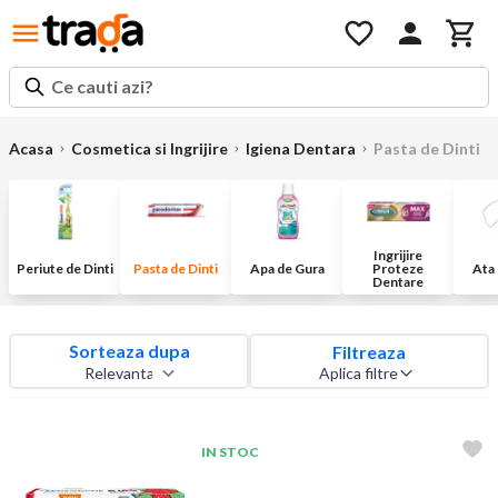
Ce cauti azi?
Acasa
Cosmetica si Ingrijire
Igiena Dentara
Pasta de Dinti
Ingrijire
Periute de Dinti
Pasta de Dinti
Apa de Gura
Proteze
Ata
Dentare
Sorteaza dupa
Filtreaza
Aplica filtre
IN STOC