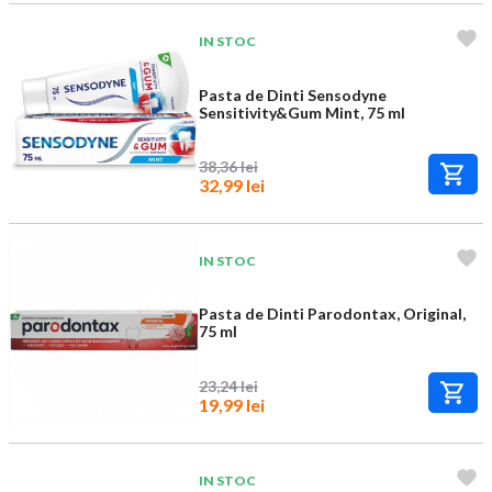
IN STOC
Pasta de Dinti Sensodyne
Sensitivity&Gum Mint, 75 ml
38,36 lei
32,99 lei
IN STOC
Pasta de Dinti Parodontax, Original,
75 ml
23,24 lei
19,99 lei
IN STOC