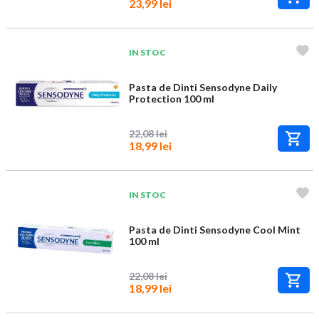
23,99 lei
IN STOC
Pasta de Dinti Sensodyne Daily
Protection 100 ml
22,08 lei
18,99 lei
IN STOC
Pasta de Dinti Sensodyne Cool Mint
100 ml
22,08 lei
18,99 lei