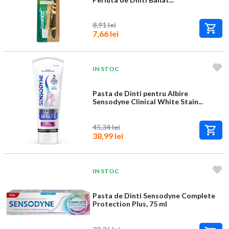
8,91 lei
7,66 lei
IN STOC
Pasta de Dinti pentru Albire
Sensodyne Clinical White Stain...
45,34 lei
38,99 lei
IN STOC
Pasta de Dinti Sensodyne Complete
Protection Plus, 75 ml