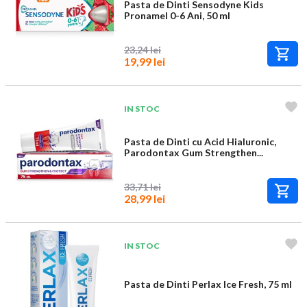
Pasta de Dinti Sensodyne Kids
Pronamel 0-6 Ani, 50 ml
23,24 lei
19,99 lei
IN STOC
Pasta de Dinti cu Acid Hialuronic,
Parodontax Gum Strengthen...
33,71 lei
28,99 lei
IN STOC
Pasta de Dinti Perlax Ice Fresh, 75 ml