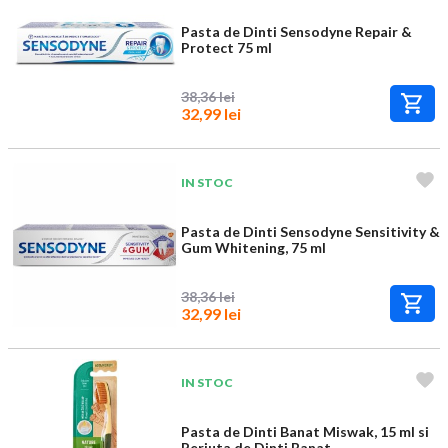
Pasta de Dinti Sensodyne Repair &
Protect 75 ml
38,36 lei
32,99 lei
IN STOC
Pasta de Dinti Sensodyne Sensitivity &
Gum Whitening, 75 ml
38,36 lei
32,99 lei
IN STOC
Pasta de Dinti Banat Miswak, 15 ml si
Periuta de Dinti Banat...