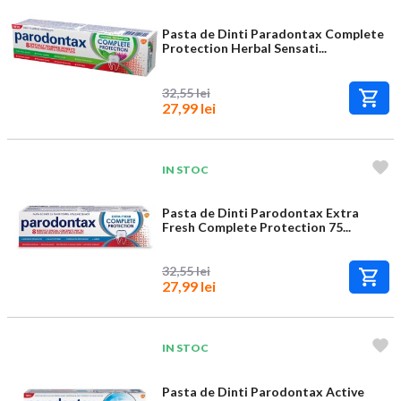
Pasta de Dinti Paradontax Complete
Protection Herbal Sensati...
32,55 lei
27,99 lei
IN STOC
Pasta de Dinti Parodontax Extra
Fresh Complete Protection 75...
32,55 lei
27,99 lei
IN STOC
Pasta de Dinti Parodontax Active