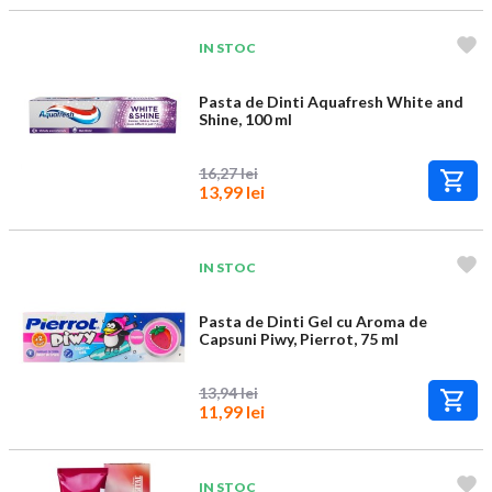
IN STOC
Pasta de Dinti Aquafresh White and
Shine, 100 ml
16,27 lei
13,99 lei
IN STOC
Pasta de Dinti Gel cu Aroma de
Capsuni Piwy, Pierrot, 75 ml
13,94 lei
11,99 lei
IN STOC