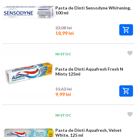
Pasta de Dinti Sensodyne Whitening,
100 ml
22,08 lei
18,99 lei
IN STOC
Pasta de Dinti Aquafresh Fresh N
Minty 125ml
11,62 lei
9,99 lei
IN STOC
Pasta de Dinti Aquafresh, Velvet
White, 125 ml