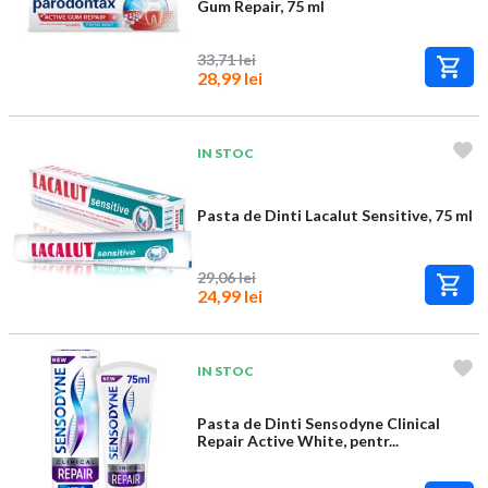
Gum Repair, 75 ml
33,71 lei
28,99 lei
IN STOC
Pasta de Dinti Lacalut Sensitive, 75 ml
29,06 lei
24,99 lei
IN STOC
Pasta de Dinti Sensodyne Clinical
Repair Active White, pentr...