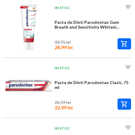
IN STOC
Pasta de Dinti Parodontax Gum
Breath and Sensitivity Whiteni...
33,71 lei
28,99 lei
IN STOC
Pasta de Dinti Parodontax Clasic, 75
ml
26,73 lei
22,99 lei
IN STOC