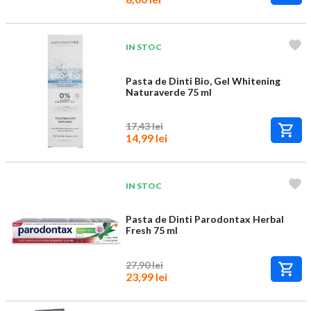
IN STOC
Pasta de Dinti Bio, Gel Whitening
Naturaverde 75 ml
17,43 lei
14,99 lei
IN STOC
Pasta de Dinti Parodontax Herbal
Fresh 75 ml
27,90 lei
23,99 lei