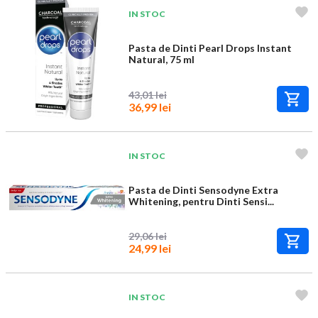
IN STOC
Pasta de Dinti Pearl Drops Instant
Natural, 75 ml
43,01 lei
36,99 lei
IN STOC
Pasta de Dinti Sensodyne Extra
Whitening, pentru Dinti Sensi...
29,06 lei
24,99 lei
IN STOC