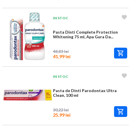
IN STOC
Pasta Dinti Complete Protection
Whitening 75 ml, Apa Gura Da...
48,83 lei
41,99 lei
IN STOC
Pasta de Dinti Parodontax Ultra
Clean, 100 ml
30,22 lei
25,99 lei