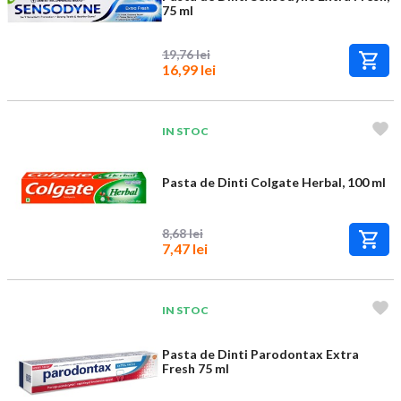
75 ml
19,76 lei
16,99 lei
IN STOC
Pasta de Dinti Colgate Herbal, 100 ml
8,68 lei
7,47 lei
IN STOC
Pasta de Dinti Parodontax Extra
Fresh 75 ml