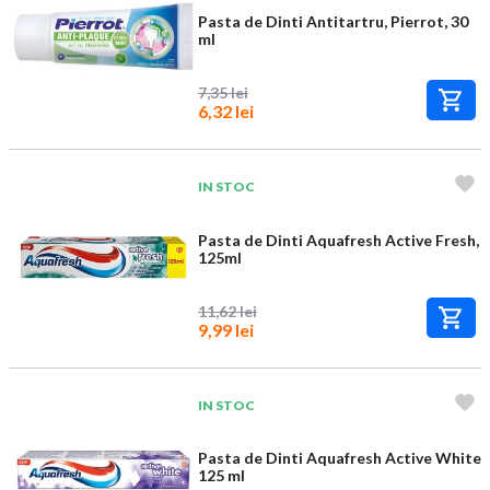
Pasta de Dinti Antitartru, Pierrot, 30
ml
7,35 lei
6,32 lei
IN STOC
Pasta de Dinti Aquafresh Active Fresh,
125ml
11,62 lei
9,99 lei
IN STOC
Pasta de Dinti Aquafresh Active White
125 ml