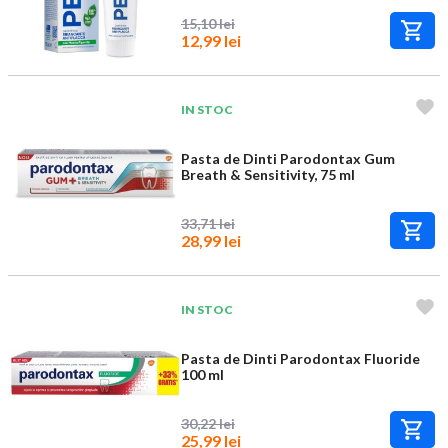
15,10 lei
12,99 lei
IN STOC
Pasta de Dinti Parodontax Gum
Breath & Sensitivity, 75 ml
33,71 lei
28,99 lei
IN STOC
Pasta de Dinti Parodontax Fluoride
100 ml
30,22 lei
25,99 lei