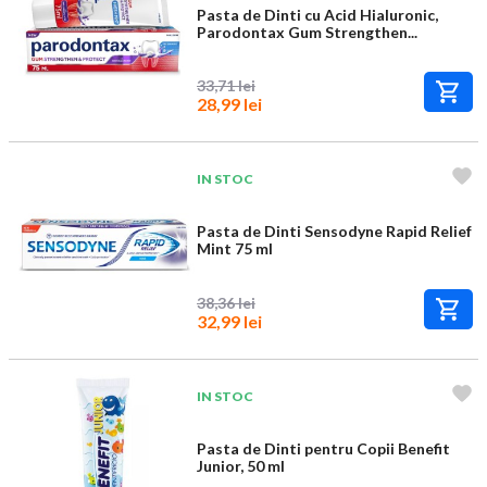
Pasta de Dinti cu Acid Hialuronic,
Parodontax Gum Strengthen...
33,71 lei
28,99 lei
IN STOC
Pasta de Dinti Sensodyne Rapid Relief
Mint 75 ml
38,36 lei
32,99 lei
IN STOC
Pasta de Dinti pentru Copii Benefit
Junior, 50 ml