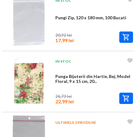
IN STOC
Pungi Zip, 120 x 180 mm, 100 Bucati
20,92 lei
17,99 lei
IN STOC
Punga Bijuterii din Hartie, Bej, Model
Floral, 9 x 15 cm, 20...
26,73 lei
22,99 lei
ULTIMELE 2 PRODUSE