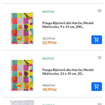
IN STOC
Punga Bijuterii din Hartie, Model
Multicolor, 9 x 15 cm, 200...
26,73 lei
22,99 lei
IN STOC
Punga Bijuterii din Hartie, Model
Multicolor, 11 x 19 cm, 20...
40,69 lei
34,99 lei