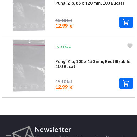
Pungi Zip, 85 x 120 mm, 100 Bucati
15,10 lei
12,99 lei
IN STOC
Pungi Zip, 100 x 150 mm, Reutilizabile,
100 Bucati
15,10 lei
12,99 lei
Newsletter