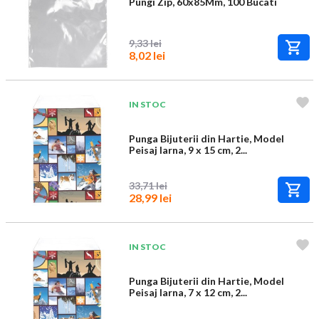
Pungi Zip, 60x85Mm, 100 Bucati
9,33 lei
8,02 lei
IN STOC
Punga Bijuterii din Hartie, Model
Peisaj Iarna, 9 x 15 cm, 2...
33,71 lei
28,99 lei
IN STOC
Punga Bijuterii din Hartie, Model
Peisaj Iarna, 7 x 12 cm, 2...