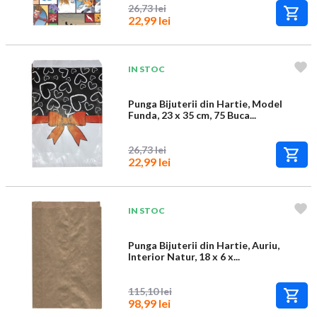
26,73 lei
22,99 lei
IN STOC
Punga Bijuterii din Hartie, Model
Funda, 23 x 35 cm, 75 Buca...
26,73 lei
22,99 lei
IN STOC
Punga Bijuterii din Hartie, Auriu,
Interior Natur, 18 x 6 x...
115,10 lei
98,99 lei