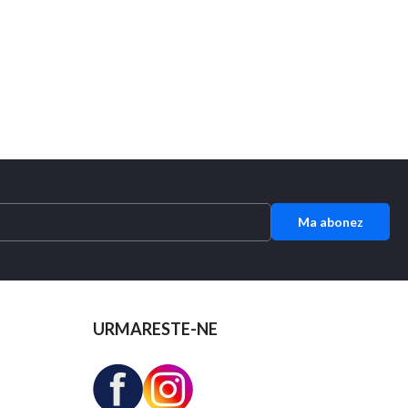
Ma abonez
URMARESTE-NE