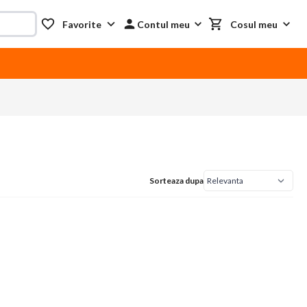
Favorite
Contul meu
Cosul meu
Sorteaza dupa