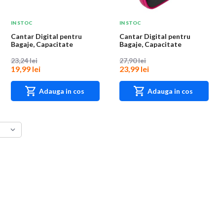
IN STOC
IN STOC
Cantar Digital pentru
Cantar Digital pentru
Bagaje, Capacitate
Bagaje, Capacitate
Maxima 50 kg, Argin...
Maxima 50 kg, Roz
23,24 lei
27,90 lei
19,99 lei
23,99 lei
Adauga in cos
Adauga in cos