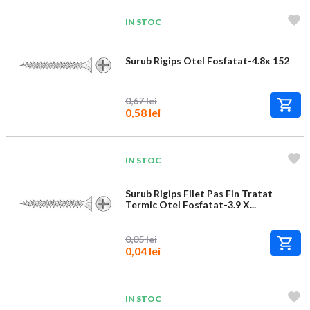
IN STOC
Surub Rigips Otel Fosfatat-4.8x 152
0,67 lei
0,58 lei
IN STOC
Surub Rigips Filet Pas Fin Tratat
Termic Otel Fosfatat-3.9 X...
0,05 lei
0,04 lei
IN STOC