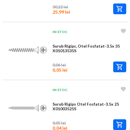
30,22 lei
25,99 lei
IN STOC
Surub Rigips, Otel Fosfatat-3.5x 35
X01013535S
0,06 lei
0,05 lei
IN STOC
Surub Rigips Otel Fosfatat-3.5x 25
X01003525S
0,05 lei
0,04 lei