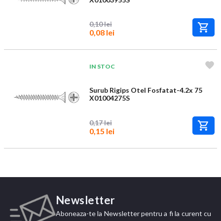
0,10 lei
0,08 lei
IN STOC
Surub Rigips Otel Fosfatat-4.2x 75
X01004275S
0,17 lei
0,15 lei
Newsletter
Aboneaza-te la Newsletter pentru a fi la curent cu