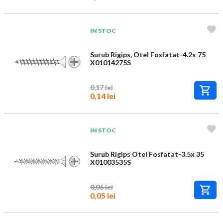
IN STOC
Surub Rigips, Otel Fosfatat-4.2x 75
X01014275S
0,17 lei
0,14 lei
IN STOC
Surub Rigips Otel Fosfatat-3.5x 35
X01003535S
0,06 lei
0,05 lei