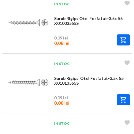
IN STOC
Surub Rigips Otel Fosfatat-3.5x 55
X01003555S
0,09 lei
0,08 lei
IN STOC
Surub Rigips, Otel Fosfatat-3.5x 55
X01013555S
0,09 lei
0,08 lei
IN STOC