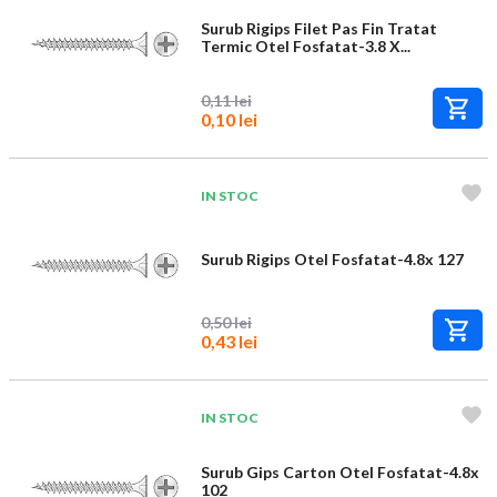
Surub Rigips Filet Pas Fin Tratat
Termic Otel Fosfatat-3.8 X...
0,11 lei
0,10 lei
IN STOC
Surub Rigips Otel Fosfatat-4.8x 127
0,50 lei
0,43 lei
IN STOC
Surub Gips Carton Otel Fosfatat-4.8x
102