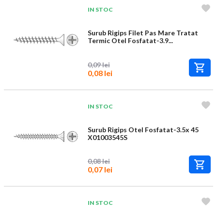
IN STOC
Surub Rigips Filet Pas Mare Tratat
Termic Otel Fosfatat-3.9...
0,09 lei
0,08 lei
IN STOC
Surub Rigips Otel Fosfatat-3.5x 45
X01003545S
0,08 lei
0,07 lei
IN STOC