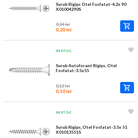
Surub Rigips Otel Fosfatat-4.2x 90
X01004290S
0,24 lei
0,20 lei
IN STOC
Surub Autoforant Rigips, Otel
Fosfatat-3.5x55
0,12 lei
0,10 lei
IN STOC
Surub Rigips, Otel Fosfatat-3.5x 51
X01013551S