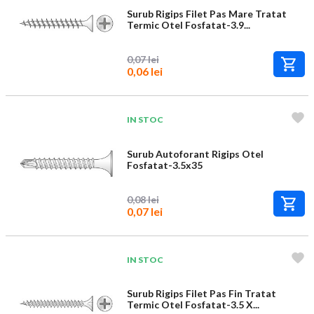
Surub Rigips Filet Pas Mare Tratat
Termic Otel Fosfatat-3.9...
0,07 lei
0,06 lei
IN STOC
Surub Autoforant Rigips Otel
Fosfatat-3.5x35
0,08 lei
0,07 lei
IN STOC
Surub Rigips Filet Pas Fin Tratat
Termic Otel Fosfatat-3.5 X...