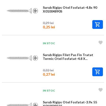
Surub Rigips Otel Fosfatat-4.8x 90
X01004890S
0,29 lei
0,25 lei
IN STOC
Surub Rigips Filet Pas Fin Tratat
Termic Otel Fosfatat-4.8 X...
0,32 lei
0,27 lei
IN STOC
Surub Rigips Otel Fosfatat-3.9x 55
X01003955S