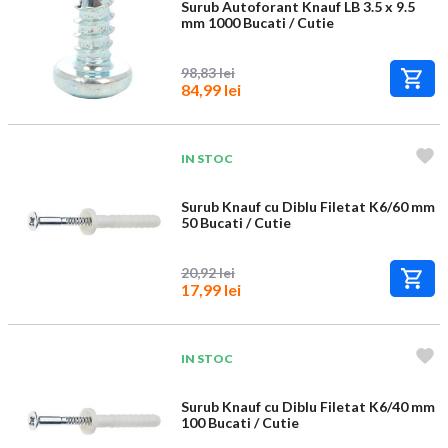
Surub Autoforant Knauf LB 3.5 x 9.5
mm 1000 Bucati / Cutie
98,83 lei
84,99 lei
IN STOC
Surub Knauf cu Diblu Filetat K6/60 mm
50 Bucati / Cutie
20,92 lei
17,99 lei
IN STOC
Surub Knauf cu Diblu Filetat K6/40 mm
100 Bucati / Cutie