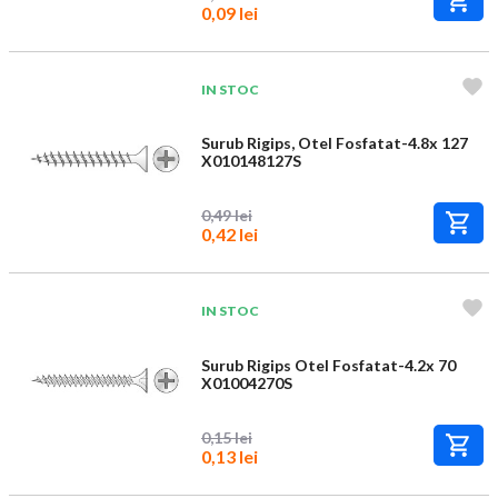
0,09 lei
IN STOC
Surub Rigips, Otel Fosfatat-4.8x 127
X010148127S
0,49 lei
0,42 lei
IN STOC
Surub Rigips Otel Fosfatat-4.2x 70
X01004270S
0,15 lei
0,13 lei