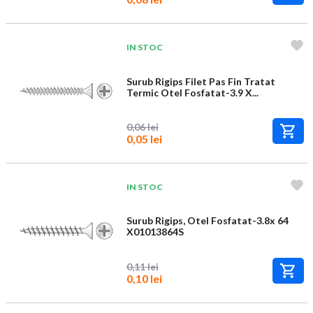
IN STOC
Surub Rigips Filet Pas Fin Tratat
Termic Otel Fosfatat-3.9 X...
0,06 lei
0,05 lei
IN STOC
Surub Rigips, Otel Fosfatat-3.8x 64
X01013864S
0,11 lei
0,10 lei