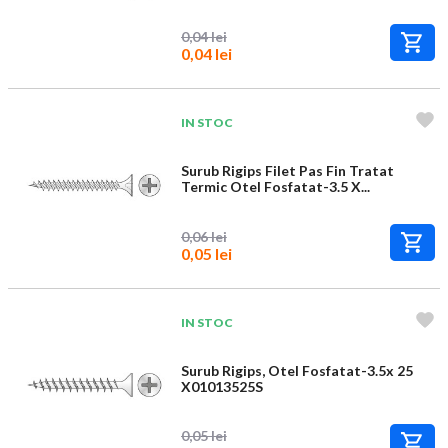
0,04 lei
0,04 lei
IN STOC
Surub Rigips Filet Pas Fin Tratat
Termic Otel Fosfatat-3.5 X...
0,06 lei
0,05 lei
IN STOC
Surub Rigips, Otel Fosfatat-3.5x 25
X01013525S
0,05 lei