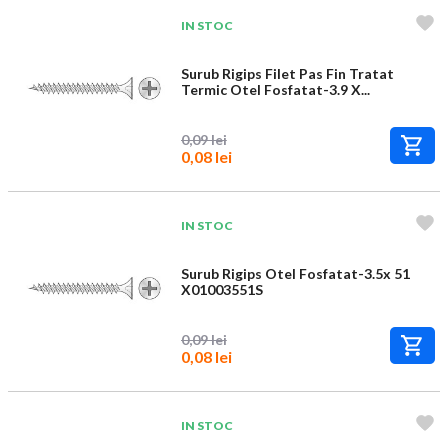
IN STOC
Surub Rigips Filet Pas Fin Tratat
Termic Otel Fosfatat-3.9 X...
0,09 lei
0,08 lei
IN STOC
Surub Rigips Otel Fosfatat-3.5x 51
X01003551S
0,09 lei
0,08 lei
IN STOC