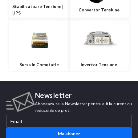
Stabilizatoare Tensiune |
Convertor Tensiune
UPS
Sursa in Comutatie
Invertor Tensiune
Newsletter
Aboneaza-te la Newsletter pentru a fi la curent cu
reducerile de pret!
Ma abonez