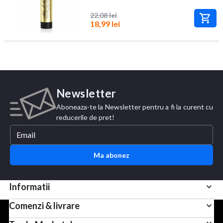
22,08 lei
18,99 lei
Newsletter
Aboneaza-te la Newsletter pentru a fi la curent cu
reducerile de pret!
Ma abonez
Informatii
Comenzi & livrare
Pentru scopuri precum afisarea de continut personalizat,