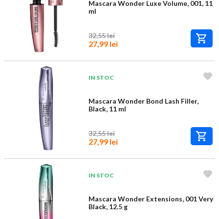
Mascara Wonder Luxe Volume, 001, 11
ml
32,55 lei
27,99 lei
IN STOC
Mascara Wonder Bond Lash Filler,
Black, 11 ml
32,55 lei
27,99 lei
IN STOC
Mascara Wonder Extensions, 001 Very
Black, 12.5 g