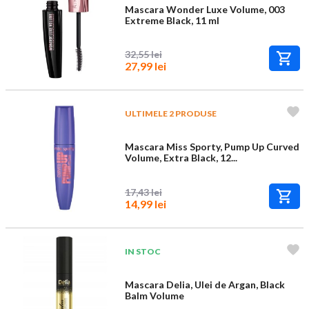
Mascara Wonder Luxe Volume, 003
Extreme Black, 11 ml
32,55 lei
27,99 lei
ULTIMELE 2 PRODUSE
Mascara Miss Sporty, Pump Up Curved
Volume, Extra Black, 12...
17,43 lei
14,99 lei
IN STOC
Mascara Delia, Ulei de Argan, Black
Balm Volume