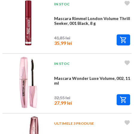
IN STOC
Mascara Rimmel London Volume Thrill
Seeker, 001 Black, 8 g
41,85 lei
35,99 lei
IN STOC
Mascara Wonder Luxe Volume, 002, 11
ml
32,55 lei
27,99 lei
ULTIMELE 3 PRODUSE