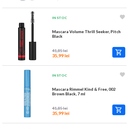
IN STOC
Mascara Volume Thrill Seeker, Pitch
Black
41,85 lei
35,99 lei
IN STOC
Mascara Rimmel Kind & Free, 002
Brown Black, 7 ml
41,85 lei
35,99 lei