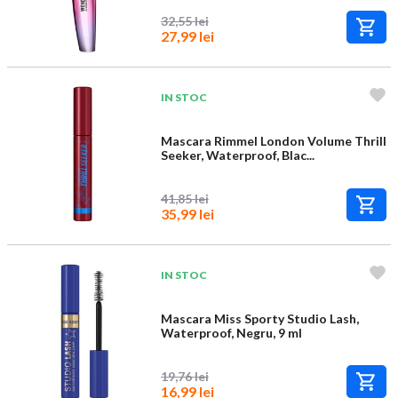
32,55 lei
27,99 lei
IN STOC
Mascara Rimmel London Volume Thrill
Seeker, Waterproof, Blac...
41,85 lei
35,99 lei
IN STOC
Mascara Miss Sporty Studio Lash,
Waterproof, Negru, 9 ml
19,76 lei
16,99 lei