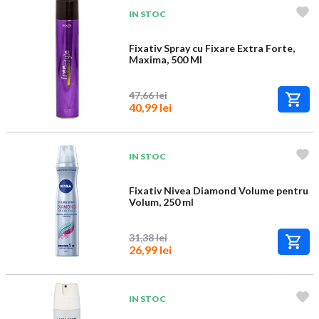
IN STOC
Fixativ Spray cu Fixare Extra Forte,
Maxima, 500 Ml
47,66 lei
40,99 lei
IN STOC
Fixativ Nivea Diamond Volume pentru
Volum, 250 ml
31,38 lei
26,99 lei
IN STOC