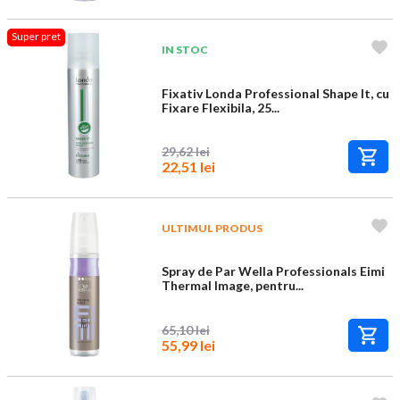
Super pret
IN STOC
Fixativ Londa Professional Shape It, cu
Fixare Flexibila, 25...
29,62 lei
22,51 lei
ULTIMUL PRODUS
Spray de Par Wella Professionals Eimi
Thermal Image, pentru...
65,10 lei
55,99 lei