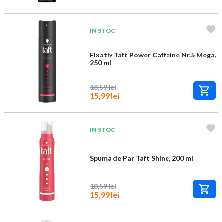
IN STOC
Fixativ Taft Power Caffeine Nr.5 Mega,
250 ml
18,59 lei
15,99 lei
IN STOC
Spuma de Par Taft Shine, 200 ml
18,59 lei
15,99 lei