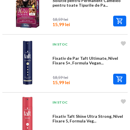
Solutie pentru Permanent Cameleo
pentru toate Tipurile de Pa...
18,59 lei
15,99 lei
IN STOC
Fixativ de Par Taft Ultimate, Nivel
Fixare 5+, Formula Vegan...
18,59 lei
15,99 lei
IN STOC
Fixativ Taft Shine Ultra Strong, Nivel
Fixare 5, Formula Veg...