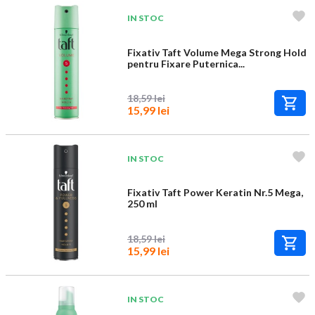
IN STOC
Fixativ Taft Volume Mega Strong Hold
pentru Fixare Puternica...
18,59 lei
15,99 lei
IN STOC
Fixativ Taft Power Keratin Nr.5 Mega,
250 ml
18,59 lei
15,99 lei
IN STOC