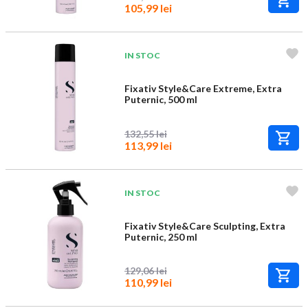
105,99 lei
IN STOC
Fixativ Style&Care Extreme, Extra
Puternic, 500 ml
132,55 lei
113,99 lei
IN STOC
Fixativ Style&Care Sculpting, Extra
Puternic, 250 ml
129,06 lei
110,99 lei