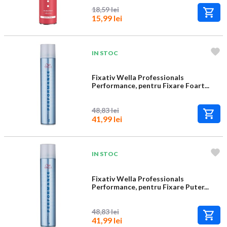
18,59 lei
15,99 lei
IN STOC
Fixativ Wella Professionals
Performance, pentru Fixare Foart...
48,83 lei
41,99 lei
IN STOC
Fixativ Wella Professionals
Performance, pentru Fixare Puter...
48,83 lei
41,99 lei