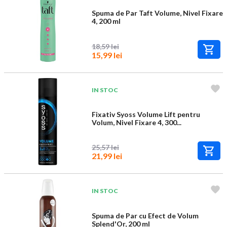
Spuma de Par Taft Volume, Nivel Fixare
4, 200 ml
18,59 lei
15,99 lei
IN STOC
Fixativ Syoss Volume Lift pentru
Volum, Nivel Fixare 4, 300...
25,57 lei
21,99 lei
IN STOC
Spuma de Par cu Efect de Volum
Splend'Or, 200 ml