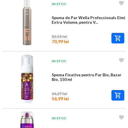
IN STOC
Spuma de Par Wella Professionals Eimi
Extra Volume, pentru V...
82,55 lei
70,99 lei
IN STOC
Spuma Fixativa pentru Par Bio, Bazar
Bio, 150 ml
66,27 lei
56,99 lei
IN STOC