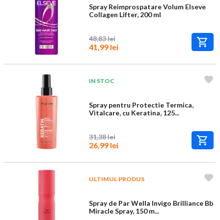
Spray Reimprospatare Volum Elseve
Collagen Lifter, 200 ml
48,83 lei
41,99 lei
IN STOC
Spray pentru Protectie Termica,
Vitalcare, cu Keratina, 125...
31,38 lei
26,99 lei
ULTIMUL PRODUS
Spray de Par Wella Invigo Brilliance Bb
Miracle Spray, 150 m...