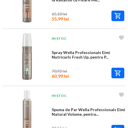
65,10 lei
55,99 lei
IN STOC
Spray Wella Professionals Eimi
Nutricurls Fresh Up, pentru P...
70,92 lei
60,99 lei
IN STOC
Spuma de Par Wella Professionals Eimi
Natural Volume, pentru...