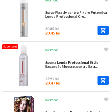
IN STOC
Spray Fixativ pentru Fixare Puternica
Londa Professional Cre...
30,85 lei
23,45 lei
Super pret
IN STOC
Spuma Londa Professional Style
Expand It Mousse, pentru Extr...
25,91 lei
20,47 lei
IN STOC