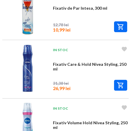
Fixativ de Par Intesa, 300 ml
12,78 lei
10,99 lei
IN STOC
Fixativ Care & Hold Nivea Styling, 250
ml
31,38 lei
26,99 lei
IN STOC
Fixativ Volume Hold Nivea Styling, 250
ml