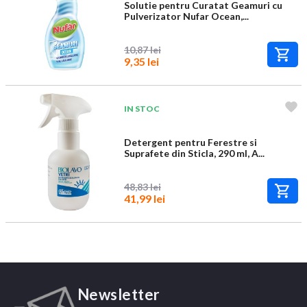
Solutie pentru Curatat Geamuri cu
Pulverizator Nufar Ocean,...
10,87 lei
9,35 lei
IN STOC
Detergent pentru Ferestre si
Suprafete din Sticla, 290 ml, A...
48,83 lei
41,99 lei
Newsletter