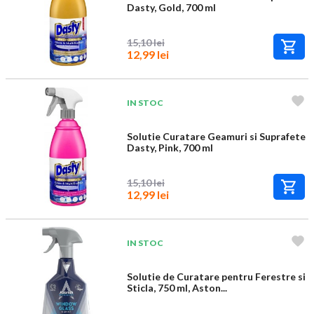
Dasty, Gold, 700 ml
15,10 lei
12,99 lei
IN STOC
Solutie Curatare Geamuri si Suprafete
Dasty, Pink, 700 ml
15,10 lei
12,99 lei
IN STOC
Solutie de Curatare pentru Ferestre si
Sticla, 750 ml, Aston...