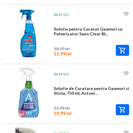
IN STOC
Solutie pentru Curatat Geamuri cu
Pulverizator Sano Clear Bl...
18,59 lei
15,99 lei
IN STOC
Solutie de Curatare pentru Geamuri si
Sticla, 750 ml, Astoni...
12,78 lei
10,99 lei