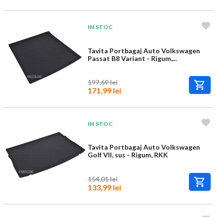
IN STOC
Tavita Portbagaj Auto Volkswagen
Passat B8 Variant - Rigum,...
197,69 lei
171,99 lei
IN STOC
Tavita Portbagaj Auto Volkswagen
Golf VII, sus - Rigum, RKK
154,01 lei
133,99 lei