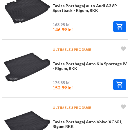
Tavita Portbagaj auto Audi A3 8P
Sportback - Rigum, RKK
168,95 lei
146,99 lei
ULTIMELE 3 PRODUSE
Tavita Portbagaj Auto Kia Sportage IV
- Rigum, RKK
175,85 lei
152,99 lei
ULTIMELE 3 PRODUSE
Tavita Portbagaj Auto Volvo XC60 I,
Rigum RKK