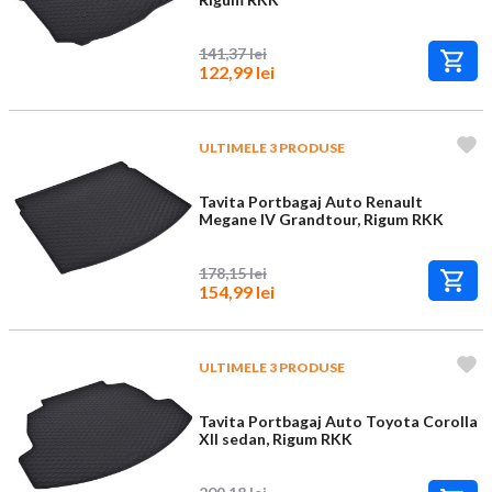
141,37 lei
122,99 lei
ULTIMELE 3 PRODUSE
Tavita Portbagaj Auto Renault
Megane IV Grandtour, Rigum RKK
178,15 lei
154,99 lei
ULTIMELE 3 PRODUSE
Tavita Portbagaj Auto Toyota Corolla
XII sedan, Rigum RKK