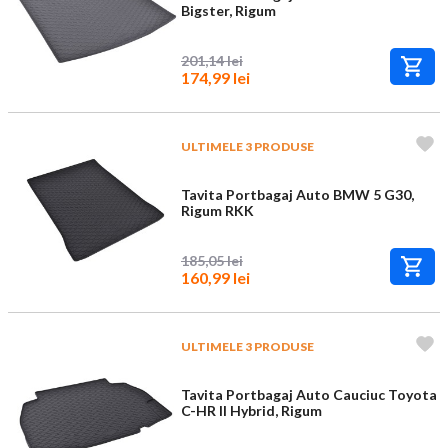
Bigster, Rigum
201,14 lei
174,99 lei
ULTIMELE 3 PRODUSE
Tavita Portbagaj Auto BMW 5 G30,
Rigum RKK
185,05 lei
160,99 lei
ULTIMELE 3 PRODUSE
Tavita Portbagaj Auto Cauciuc Toyota
C-HR II Hybrid, Rigum