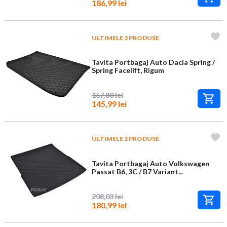
186,99 lei
ULTIMELE 3 PRODUSE
Tavita Portbagaj Auto Dacia Spring /
Spring Facelift, Rigum
167,80 lei
145,99 lei
ULTIMELE 2 PRODUSE
Tavita Portbagaj Auto Volkswagen
Passat B6, 3C / B7 Variant...
208,03 lei
180,99 lei