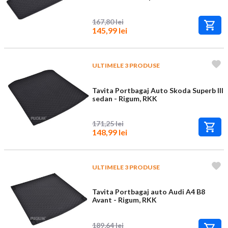
167,80 lei
145,99 lei
ULTIMELE 3 PRODUSE
Tavita Portbagaj Auto Skoda Superb III
sedan - Rigum, RKK
171,25 lei
148,99 lei
ULTIMELE 3 PRODUSE
Tavita Portbagaj auto Audi A4 B8
Avant - Rigum, RKK
189,64 lei