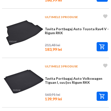
ULTIMELE 3 PRODUSE
Tavita Portbagaj Auto Toyota Rav4 V -
Rigum RKK
211,48 lei
183,99 lei
ULTIMELE 3 PRODUSE
Tavita Portbagaj Auto Volkswagen
Tiguan I, sus/jos Rigum RKK
160,91 lei
139,99 lei