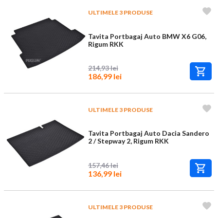
ULTIMELE 3 PRODUSE
Tavita Portbagaj Auto BMW X6 G06,
Rigum RKK
214,93 lei
186,99 lei
ULTIMELE 3 PRODUSE
Tavita Portbagaj Auto Dacia Sandero
2 / Stepway 2, Rigum RKK
157,46 lei
136,99 lei
ULTIMELE 3 PRODUSE