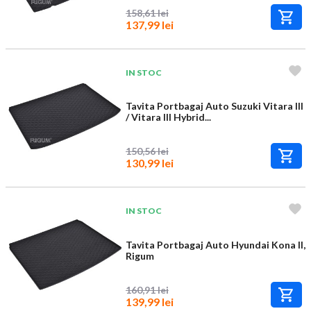
158,61 lei
137,99 lei
IN STOC
Tavita Portbagaj Auto Suzuki Vitara III
/ Vitara III Hybrid...
150,56 lei
130,99 lei
IN STOC
Tavita Portbagaj Auto Hyundai Kona II,
Rigum
160,91 lei
139,99 lei