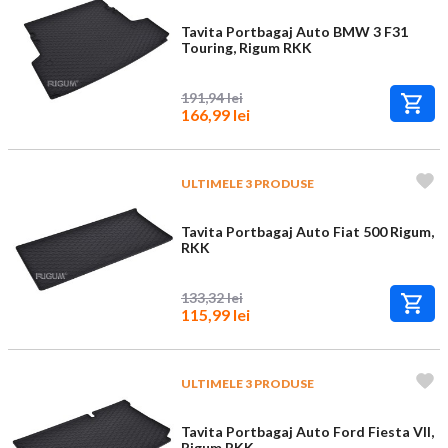
Tavita Portbagaj Auto BMW 3 F31
Touring, Rigum RKK
191,94 lei
166,99 lei
ULTIMELE 3 PRODUSE
Tavita Portbagaj Auto Fiat 500 Rigum,
RKK
133,32 lei
115,99 lei
ULTIMELE 3 PRODUSE
Tavita Portbagaj Auto Ford Fiesta VII,
Rigum RKK