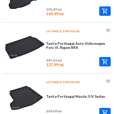
195,39 lei
169,99 lei
ULTIMELE 3 PRODUSE
Tavita Portbagaj Auto Volkswagen
Polo VI, Rigum RKK
147,11 lei
127,99 lei
ULTIMELE 3 PRODUSE
Tavita Portbagaj Mazda 3 IV Sedan
214,93 lei