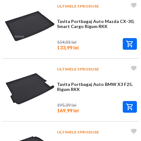
ULTIMELE 3 PRODUSE
Tavita Portbagaj Auto Mazda CX-30,
Smart Cargo Rigum RKK
154,01 lei
133,99 lei
ULTIMELE 3 PRODUSE
Tavita Portbagaj Auto BMW X3 F25,
Rigum RKK
195,39 lei
169,99 lei
ULTIMELE 3 PRODUSE