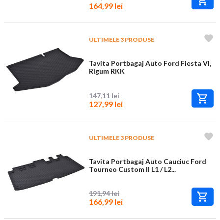
164,99 lei
ULTIMELE 3 PRODUSE
Tavita Portbagaj Auto Ford Fiesta VI,
Rigum RKK
147,11 lei
127,99 lei
ULTIMELE 3 PRODUSE
Tavita Portbagaj Auto Cauciuc Ford
Tourneo Custom II L1 / L2...
191,94 lei
166,99 lei