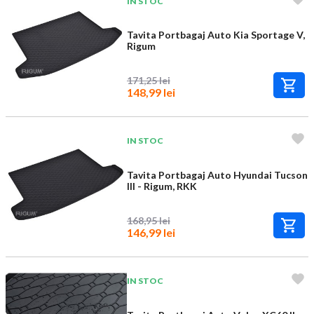
IN STOC
Tavita Portbagaj Auto Kia Sportage V,
Rigum
171,25 lei
148,99 lei
IN STOC
Tavita Portbagaj Auto Hyundai Tucson
III - Rigum, RKK
168,95 lei
146,99 lei
IN STOC