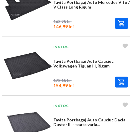
Tavita Portbagaj Auto Mercedes Vito /
V Class Long Rigum
168,95 lei
146,99 lei
IN STOC
Tavita Portbagaj Auto Cauciuc
Volkswagen Tiguan III, Rigum
178,15 lei
154,99 lei
IN STOC
Tavita Portbagaj Auto Cauciuc Dacia
Duster III - toate varia...