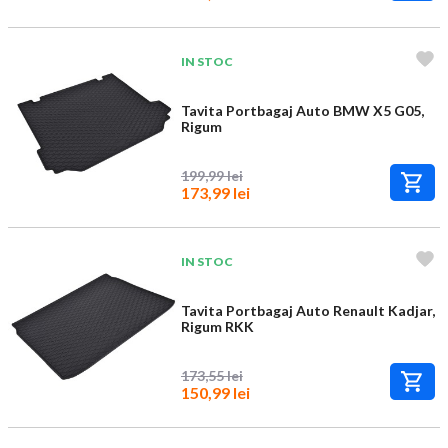
IN STOC
Tavita Portbagaj Auto BMW X5 G05,
Rigum
199,99 lei
173,99 lei
IN STOC
Tavita Portbagaj Auto Renault Kadjar,
Rigum RKK
173,55 lei
150,99 lei