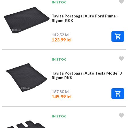
IN STOC
Tavita Portbagaj Auto Ford Puma -
Rigum, RKK
142,52 lei
123,99 lei
IN STOC
Tavita Portbagaj Auto Tesla Model 3
Rigum RKK
167,80 lei
145,99 lei
IN STOC