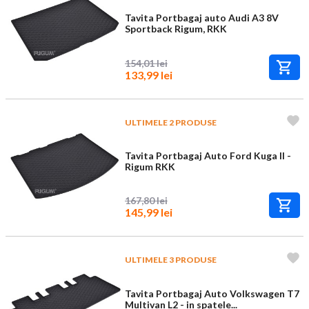
Tavita Portbagaj auto Audi A3 8V
Sportback Rigum, RKK
154,01 lei
133,99 lei
ULTIMELE 2 PRODUSE
Tavita Portbagaj Auto Ford Kuga II -
Rigum RKK
167,80 lei
145,99 lei
ULTIMELE 3 PRODUSE
Tavita Portbagaj Auto Volkswagen T7
Multivan L2 - in spatele...