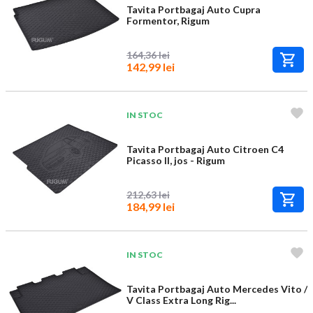
Tavita Portbagaj Auto Cupra
Formentor, Rigum
164,36 lei
142,99 lei
IN STOC
Tavita Portbagaj Auto Citroen C4
Picasso II, jos - Rigum
212,63 lei
184,99 lei
IN STOC
Tavita Portbagaj Auto Mercedes Vito /
V Class Extra Long Rig...