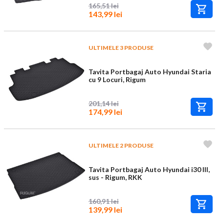
165,51 lei
143,99 lei
ULTIMELE 3 PRODUSE
Tavita Portbagaj Auto Hyundai Staria
cu 9 Locuri, Rigum
201,14 lei
174,99 lei
ULTIMELE 2 PRODUSE
Tavita Portbagaj Auto Hyundai i30 III,
sus - Rigum, RKK
160,91 lei
139,99 lei