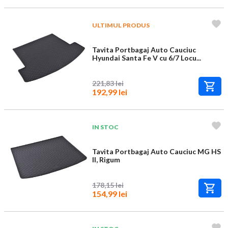
ULTIMUL PRODUS
Tavita Portbagaj Auto Cauciuc
Hyundai Santa Fe V cu 6/7 Locu...
221,83 lei
192,99 lei
IN STOC
Tavita Portbagaj Auto Cauciuc MG HS
II, Rigum
178,15 lei
154,99 lei