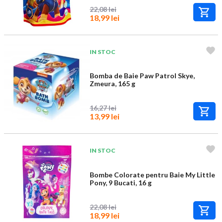
22,08 lei
18,99 lei
IN STOC
Bomba de Baie Paw Patrol Skye,
Zmeura, 165 g
16,27 lei
13,99 lei
IN STOC
Bombe Colorate pentru Baie My Little
Pony, 9 Bucati, 16 g
22,08 lei
18,99 lei