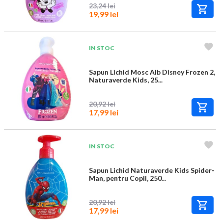
23,24 lei
19,99 lei
IN STOC
Sapun Lichid Mosc Alb Disney Frozen 2,
Naturaverde Kids, 25...
20,92 lei
17,99 lei
IN STOC
Sapun Lichid Naturaverde Kids Spider-
Man, pentru Copii, 250...
20,92 lei
17,99 lei