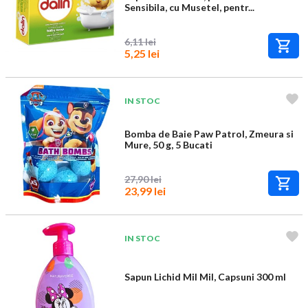
Sensibila, cu Musetel, pentr...
6,11 lei
5,25 lei
IN STOC
Bomba de Baie Paw Patrol, Zmeura si
Mure, 50 g, 5 Bucati
27,90 lei
23,99 lei
IN STOC
Sapun Lichid Mil Mil, Capsuni 300 ml