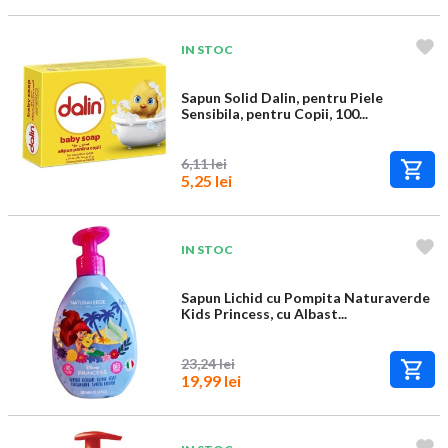
IN STOC
Sapun Solid Dalin, pentru Piele
Sensibila, pentru Copii, 100...
6,11 lei
5,25 lei
IN STOC
Sapun Lichid cu Pompita Naturaverde
Kids Princess, cu Albast...
23,24 lei
19,99 lei