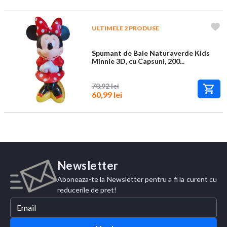
ULTIMELE 2 PRODUSE
Spumant de Baie Naturaverde Kids
Minnie 3D, cu Capsuni, 200...
70,92 lei
60,99 lei
Newsletter
Aboneaza-te la Newsletter pentru a fi la curent cu
reducerile de pret!