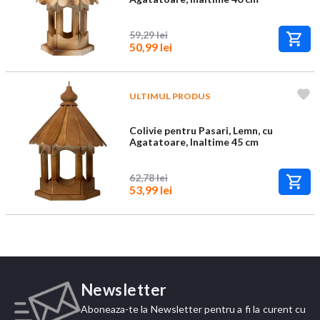
59,29 lei
50,99 lei
ULTIMUL PRODUS
Colivie pentru Pasari, Lemn, cu
Agatatoare, Inaltime 45 cm
62,78 lei
53,99 lei
Newsletter
Aboneaza-te la Newsletter pentru a fi la curent cu