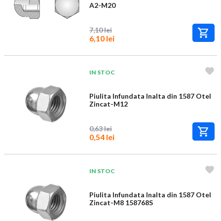
A2-M20
7,10 lei
6,10 lei
IN STOC
Piulita Infundata Inalta din 1587 Otel
Zincat-M12
0,63 lei
0,54 lei
IN STOC
Piulita Infundata Inalta din 1587 Otel
Zincat-M8 158768S