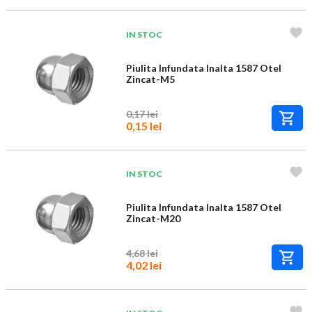
IN STOC
Piulita Infundata Inalta 1587 Otel
Zincat-M5
0,17 lei
0,15 lei
IN STOC
Piulita Infundata Inalta 1587 Otel
Zincat-M20
4,68 lei
4,02 lei