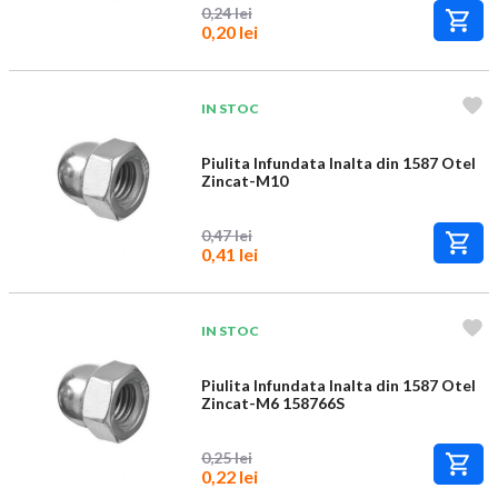
0,24 lei
0,20 lei
IN STOC
Piulita Infundata Inalta din 1587 Otel
Zincat-M10
0,47 lei
0,41 lei
IN STOC
Piulita Infundata Inalta din 1587 Otel
Zincat-M6 158766S
0,25 lei
0,22 lei