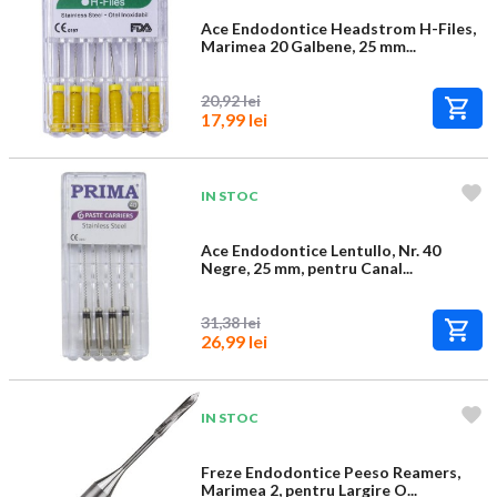
Ace Endodontice Headstrom H-Files,
Marimea 20 Galbene, 25 mm...
20,92 lei
17,99 lei
IN STOC
Ace Endodontice Lentullo, Nr. 40
Negre, 25 mm, pentru Canal...
31,38 lei
26,99 lei
IN STOC
Freze Endodontice Peeso Reamers,
Marimea 2, pentru Largire O...