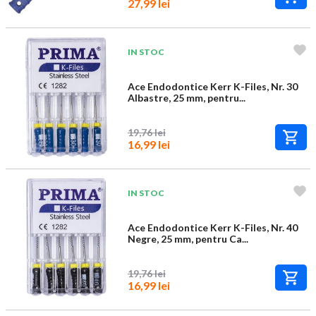
27,99 lei
IN STOC
Ace Endodontice Kerr K-Files, Nr. 30
Albastre, 25 mm, pentru...
19,76 lei
16,99 lei
IN STOC
Ace Endodontice Kerr K-Files, Nr. 40
Negre, 25 mm, pentru Ca...
19,76 lei
16,99 lei