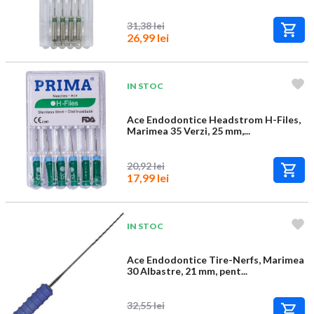
31,38 lei
26,99 lei
IN STOC
Ace Endodontice Headstrom H-Files,
Marimea 35 Verzi, 25 mm,...
20,92 lei
17,99 lei
IN STOC
Ace Endodontice Tire-Nerfs, Marimea
30 Albastre, 21 mm, pent...
32,55 lei