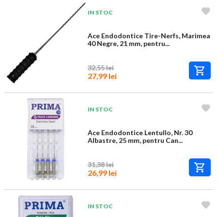
IN STOC
Ace Endodontice Tire-Nerfs, Marimea
40 Negre, 21 mm, pentru...
32,55 lei
27,99 lei
IN STOC
Ace Endodontice Lentullo, Nr. 30
Albastre, 25 mm, pentru Can...
31,38 lei
26,99 lei
IN STOC