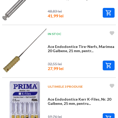
48,83 lei
41,99 lei
IN STOC
Ace Endodontice Tire-Nerfs, Marimea
20 Galbene, 21 mm, pentr...
32,55 lei
27,99 lei
ULTIMELE 3 PRODUSE
Ace Endodontice Kerr K-Files, Nr. 20
Galbene, 25 mm, pentru...
19,76 lei