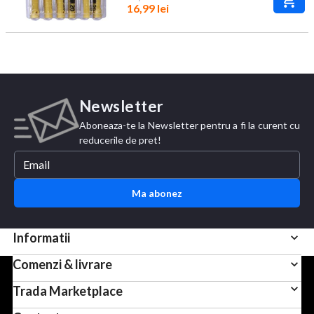
16,99 lei
Newsletter
Aboneaza-te la Newsletter pentru a fi la curent cu
reducerile de pret!
Ma abonez
Informatii
Comenzi & livrare
Pentru scopuri precum afisarea de continut personalizat,
Trada Marketplace
folosim module cookie sau tehnologii similare. Apasand