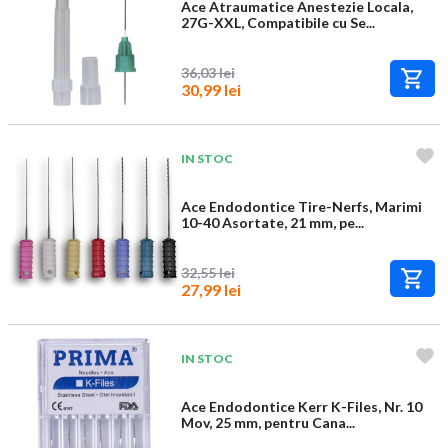
Ace Atraumatice Anestezie Locala,
27G-XXL, Compatibile cu Se...
36,03 lei
30,99 lei
IN STOC
Ace Endodontice Tire-Nerfs, Marimi
10-40 Asortate, 21 mm, pe...
32,55 lei
27,99 lei
IN STOC
Ace Endodontice Kerr K-Files, Nr. 10
Mov, 25 mm, pentru Cana...