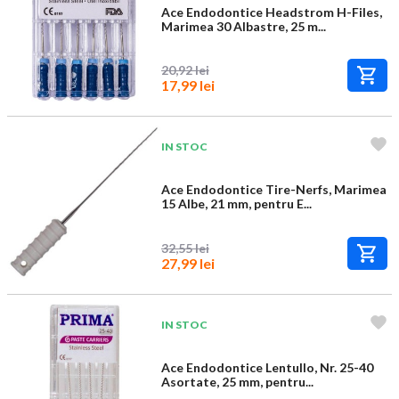
Ace Endodontice Headstrom H-Files,
Marimea 30 Albastre, 25 m...
20,92 lei
17,99 lei
IN STOC
Ace Endodontice Tire-Nerfs, Marimea
15 Albe, 21 mm, pentru E...
32,55 lei
27,99 lei
IN STOC
Ace Endodontice Lentullo, Nr. 25-40
Asortate, 25 mm, pentru...