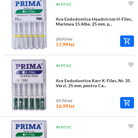
IN STOC
Ace Endodontice Headstrom H-Files,
Marimea 15 Albe, 25 mm, p...
20,92 lei
17,99 lei
IN STOC
Ace Endodontice Kerr K-Files, Nr. 35
Verzi, 25 mm, pentru Ca...
19,76 lei
16,99 lei
IN STOC