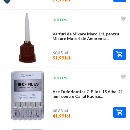
IN STOC
Varfuri de Mixare Maro 1:1, pentru
Mixare Materiale Amprenta...
60,45 lei
51,99 lei
IN STOC
Ace Endodontice C-Pilot, 15 Albe, 21
mm, pentru Canal Radicu...
48,83 lei
41,99 lei