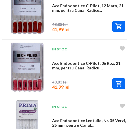
Ace Endodontice C-Pilot, 12 Maro, 21
mm, pentru Canal Radicu...
48,83 lei
41,99 lei
IN STOC
Ace Endodontice C-Pilot, 06 Roz, 21
mm, pentru Canal Radicul...
48,83 lei
41,99 lei
IN STOC
Ace Endodontice Lentullo, Nr. 35 Verzi,
25 mm, pentru Canal...