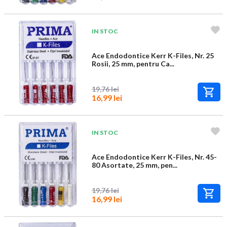
IN STOC
Ace Endodontice Kerr K-Files, Nr. 25
Rosii, 25 mm, pentru Ca...
19,76 lei
16,99 lei
IN STOC
Ace Endodontice Kerr K-Files, Nr. 45-
80 Asortate, 25 mm, pen...
19,76 lei
16,99 lei