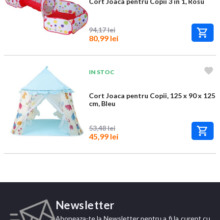
Cort Joaca pentru Copii 3 in 1, Rosu
94,17 lei
80,99 lei
IN STOC
Cort Joaca pentru Copii, 125 x 90 x 125
cm, Bleu
53,48 lei
45,99 lei
Newsletter
Aboneaza-te la Newsletter pentru a fi la curent cu