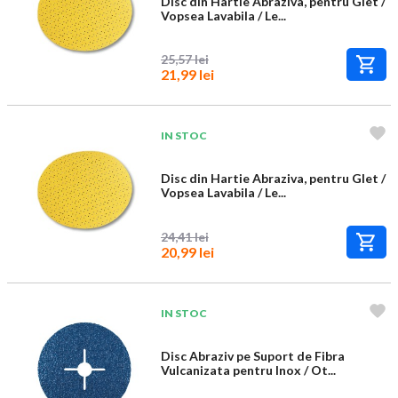
Disc din Hartie Abraziva, pentru Glet /
Vopsea Lavabila / Le...
25,57 lei
21,99 lei
IN STOC
Disc din Hartie Abraziva, pentru Glet /
Vopsea Lavabila / Le...
24,41 lei
20,99 lei
IN STOC
Disc Abraziv pe Suport de Fibra
Vulcanizata pentru Inox / Ot...