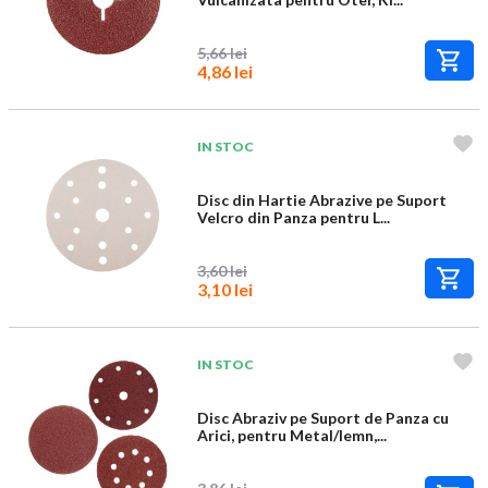
5,66 lei
4,86 lei
IN STOC
Disc din Hartie Abrazive pe Suport
Velcro din Panza pentru L...
3,60 lei
3,10 lei
IN STOC
Disc Abraziv pe Suport de Panza cu
Arici, pentru Metal/lemn,...