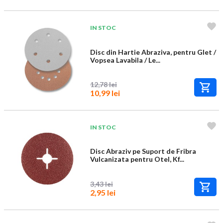
IN STOC
Disc din Hartie Abraziva, pentru Glet /
Vopsea Lavabila / Le...
12,78 lei
10,99 lei
IN STOC
Disc Abraziv pe Suport de Fribra
Vulcanizata pentru Otel, Kf...
3,43 lei
2,95 lei