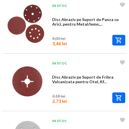
IN STOC
Disc Abraziv pe Suport de Panza cu
Arici, pentru Metal/lemn,...
4,03 lei
3,46 lei
IN STOC
Disc Abraziv pe Suport de Fribra
Vulcanizata pentru Otel, Kf...
3,18 lei
2,73 lei
IN STOC