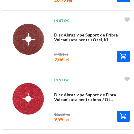
IN STOC
Disc Abraziv pe Suport de Fribra
Vulcanizata pentru Otel, Kf...
2,40 lei
2,06 lei
IN STOC
Disc Abraziv pe Suport de Fibra
Vulcanizata pentru Inox / Ot...
11,62 lei
9,99 lei