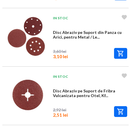
IN STOC
Disc Abraziv pe Suport din Panza cu
Arici, pentru Metal / Le...
3,60 lei
3,10 lei
IN STOC
Disc Abraziv pe Suport de Fribra
Vulcanizata pentru Otel, Kf...
2,92 lei
2,51 lei