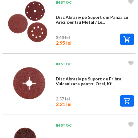
IN STOC
Disc Abraziv pe Suport din Panza cu
Arici, pentru Metal / Le...
3,43 lei
2,95 lei
IN STOC
Disc Abraziv pe Suport de Fribra
Vulcanizata pentru Otel, Kf...
2,57 lei
2,21 lei
IN STOC