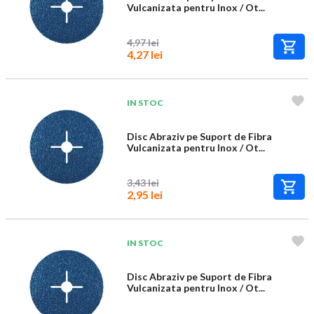
Vulcanizata pentru Inox / Ot...
4,97 lei
4,27 lei
IN STOC
Disc Abraziv pe Suport de Fibra
Vulcanizata pentru Inox / Ot...
3,43 lei
2,95 lei
IN STOC
Disc Abraziv pe Suport de Fibra
Vulcanizata pentru Inox / Ot...