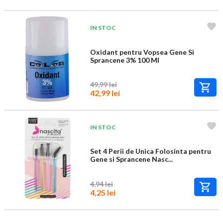
IN STOC
Oxidant pentru Vopsea Gene Si
Sprancene 3% 100 Ml
49,99 lei
42,99 lei
IN STOC
Set 4 Perii de Unica Folosinta pentru
Gene si Sprancene Nasc...
4,94 lei
4,25 lei