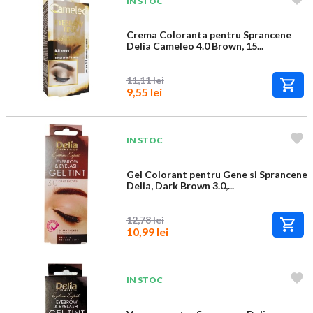
IN STOC
Crema Coloranta pentru Sprancene
Delia Cameleo 4.0 Brown, 15...
11,11 lei
9,55 lei
IN STOC
Gel Colorant pentru Gene si Sprancene
Delia, Dark Brown 3.0,...
12,78 lei
10,99 lei
IN STOC