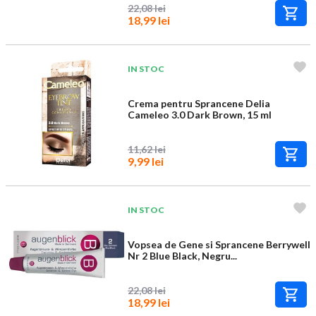
22,08 lei
18,99 lei
IN STOC
Crema pentru Sprancene Delia
Cameleo 3.0 Dark Brown, 15 ml
11,62 lei
9,99 lei
IN STOC
Vopsea de Gene si Sprancene Berrywell
Nr 2 Blue Black, Negru...
22,08 lei
18,99 lei