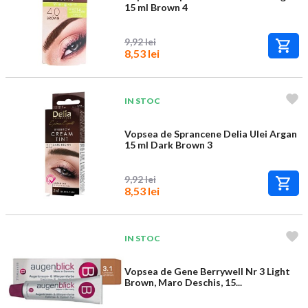
15 ml Brown 4
9,92 lei
8,53 lei
IN STOC
Vopsea de Sprancene Delia Ulei Argan
15 ml Dark Brown 3
9,92 lei
8,53 lei
IN STOC
Vopsea de Gene Berrywell Nr 3 Light
Brown, Maro Deschis, 15...