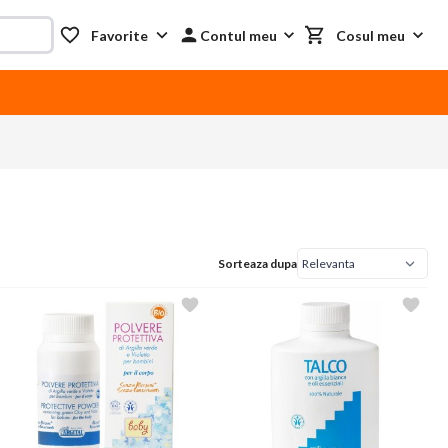
Favorite
Contul meu
Cosul meu
Sorteaza dupa