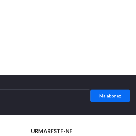
Ma abonez
URMARESTE-NE