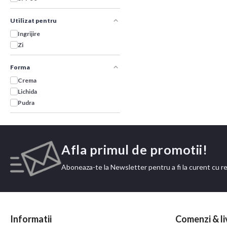
Utilizat pentru
Ingrijire
Zi
Forma
Crema
Lichida
Pudra
Afla primul de promotii!
Aboneaza-te la Newsletter pentru a fi la curent cu r
Informatii
Comenzi & li