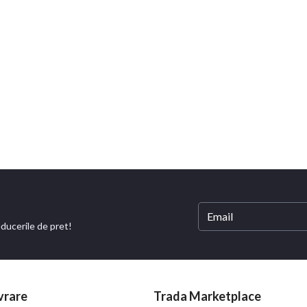
educerile de pret!
vrare
Trada Marketplace