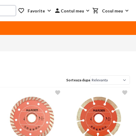
Favorite
Contul meu
Cosul meu
Sorteaza dupa