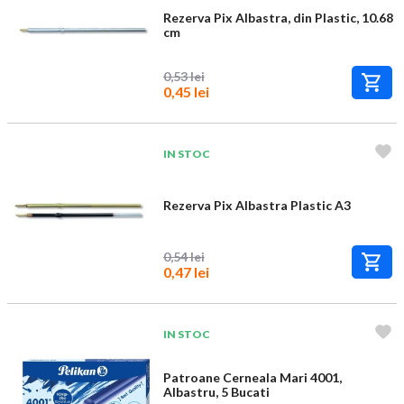
Rezerva Pix Albastra, din Plastic, 10.68
cm
0,53 lei
0,45 lei
IN STOC
Rezerva Pix Albastra Plastic A3
0,54 lei
0,47 lei
IN STOC
Patroane Cerneala Mari 4001,
Albastru, 5 Bucati