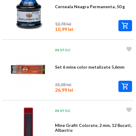
Cerneala Neagra Permanenta, 50 g
12,78 lei
10,99 lei
IN STOC
Set 6 mine color metalizate 5,6mm
31,38 lei
26,99 lei
IN STOC
Mine Grafit Colorate, 2 mm, 12 Bucati,
Albastru