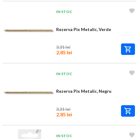
IN STOC
Rezerva Pix Metalic, Verde
3,31 lei
2,85 lei
IN STOC
Rezerva Pix Metalic, Negru
3,31 lei
2,85 lei
IN STOC