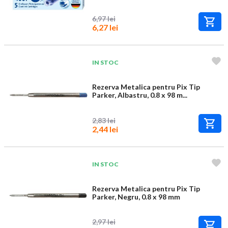
6,97 lei
6,27 lei
IN STOC
Rezerva Metalica pentru Pix Tip
Parker, Albastru, 0.8 x 98 m...
2,83 lei
2,44 lei
IN STOC
Rezerva Metalica pentru Pix Tip
Parker, Negru, 0.8 x 98 mm
2,97 lei