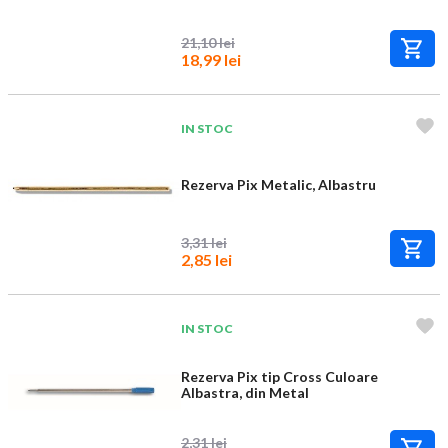
21,10 lei
18,99 lei
IN STOC
Rezerva Pix Metalic, Albastru
3,31 lei
2,85 lei
IN STOC
Rezerva Pix tip Cross Culoare
Albastra, din Metal
2,31 lei