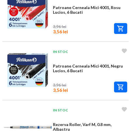
Patroane Cerneala Mici 4001, Rosu
Lucios, 6 Bucati
3,96 lei
3,56 lei
IN STOC
Patroane Cerneala Mici 4001, Negru
Lucios, 6 Bucati
3,96 lei
3,56 lei
IN STOC
Rezerva Roller, Varf M, 0.8 mm,
Albastru