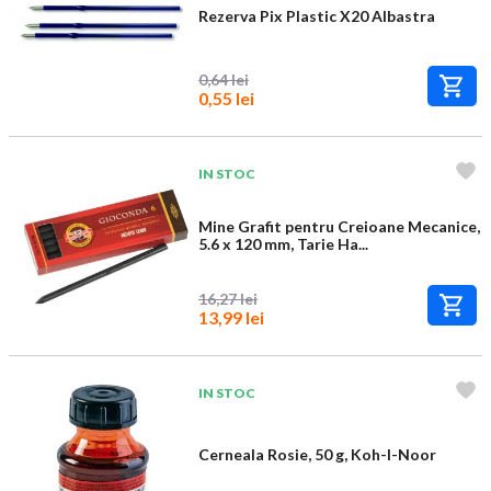
Rezerva Pix Plastic X20 Albastra
0,64 lei
0,55 lei
IN STOC
Mine Grafit pentru Creioane Mecanice,
5.6 x 120 mm, Tarie Ha...
16,27 lei
13,99 lei
IN STOC
Cerneala Rosie, 50 g, Koh-I-Noor