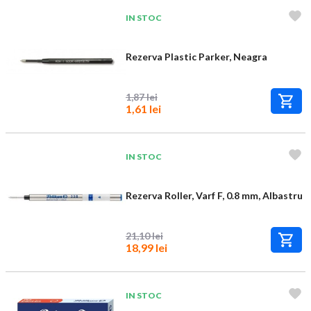
IN STOC
Rezerva Plastic Parker, Neagra
1,87 lei
1,61 lei
IN STOC
Rezerva Roller, Varf F, 0.8 mm, Albastru
21,10 lei
18,99 lei
IN STOC