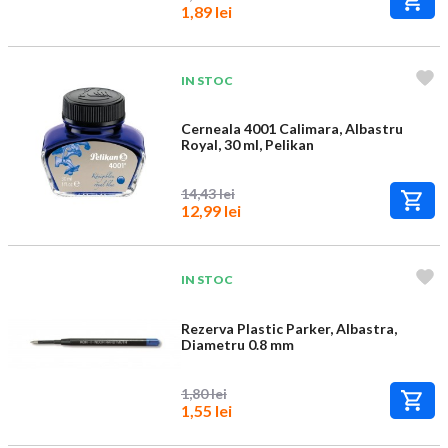
1,89 lei
IN STOC
Cerneala 4001 Calimara, Albastru
Royal, 30 ml, Pelikan
14,43 lei
12,99 lei
IN STOC
Rezerva Plastic Parker, Albastra,
Diametru 0.8 mm
1,80 lei
1,55 lei