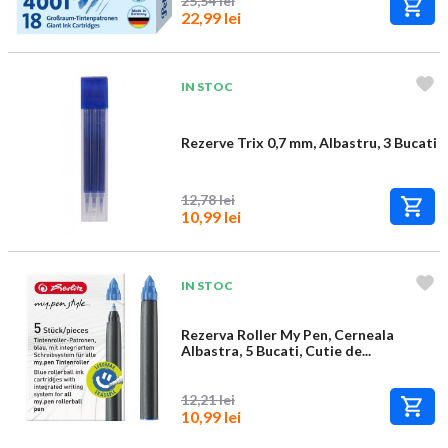
25,54 lei
22,99 lei
IN STOC
Rezerve Trix 0,7 mm, Albastru, 3 Bucati
12,78 lei
10,99 lei
IN STOC
Rezerva Roller My Pen, Cerneala
Albastra, 5 Bucati, Cutie de...
12,21 lei
10,99 lei