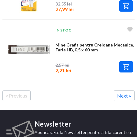
32,55 lei
27,99 lei
IN STOC
Mine Grafit pentru Creioane Mecanice,
Tarie HB, 0.5 x 60 mm
2,57 lei
2,21 lei
« Previous
Next »
Newsletter
Aboneaza-te la Newsletter pentru a fi la curent cu