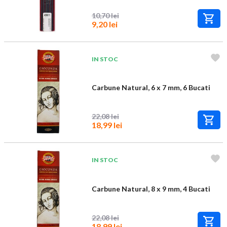
10,70 lei
9,20 lei
IN STOC
Carbune Natural, 6 x 7 mm, 6 Bucati
22,08 lei
18,99 lei
IN STOC
Carbune Natural, 8 x 9 mm, 4 Bucati
22,08 lei
18,99 lei