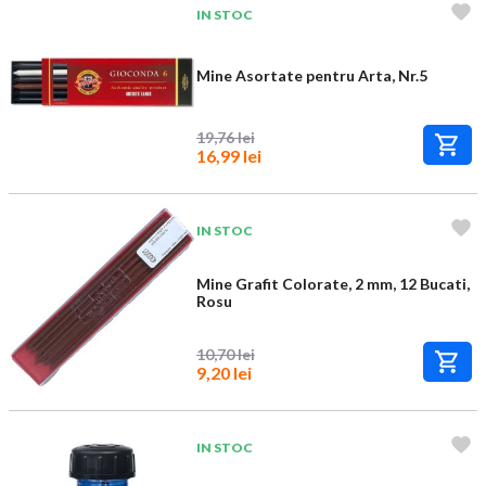
IN STOC
Mine Asortate pentru Arta, Nr.5
19,76 lei
16,99 lei
IN STOC
Mine Grafit Colorate, 2 mm, 12 Bucati,
Rosu
10,70 lei
9,20 lei
IN STOC