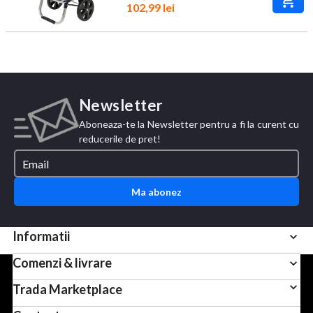
102,99 lei
Newsletter
Aboneaza-te la Newsletter pentru a fi la curent cu
reducerile de pret!
Ma abonez
Informatii
Comenzi & livrare
Pentru scopuri precum afisarea de continut personalizat,
Trada Marketplace
folosim module cookie sau tehnologii similare. Apasand