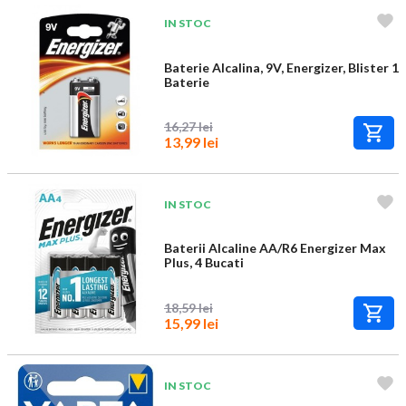
IN STOC
Baterie Alcalina, 9V, Energizer, Blister 1
Baterie
16,27 lei
13,99 lei
IN STOC
Baterii Alcaline AA/R6 Energizer Max
Plus, 4 Bucati
18,59 lei
15,99 lei
IN STOC