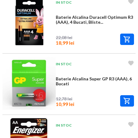
IN STOC
Baterie Alcalina Duracell Optimum R3
(AAA), 4 Bucati, Bliste...
22,08 lei
18,99 lei
IN STOC
Baterie Alcalina Super GP R3 (AAA), 6
Bucati
12,78 lei
10,99 lei
IN STOC