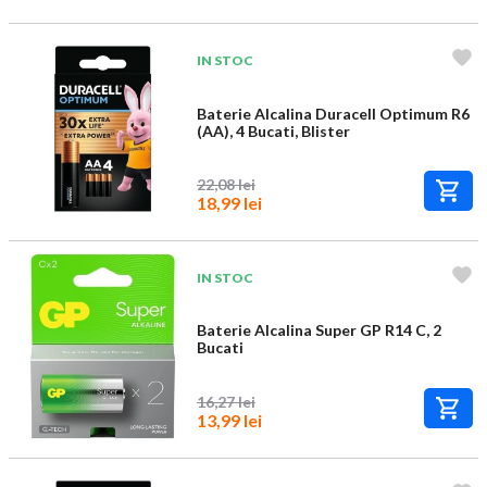
IN STOC
Baterie Alcalina Duracell Optimum R6
(AA), 4 Bucati, Blister
22,08 lei
18,99 lei
IN STOC
Baterie Alcalina Super GP R14 C, 2
Bucati
16,27 lei
13,99 lei