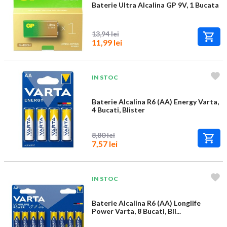
Baterie Ultra Alcalina GP 9V, 1 Bucata
13,94 lei
11,99 lei
IN STOC
Baterie Alcalina R6 (AA) Energy Varta,
4 Bucati, Blister
8,80 lei
7,57 lei
IN STOC
Baterie Alcalina R6 (AA) Longlife
Power Varta, 8 Bucati, Bli...