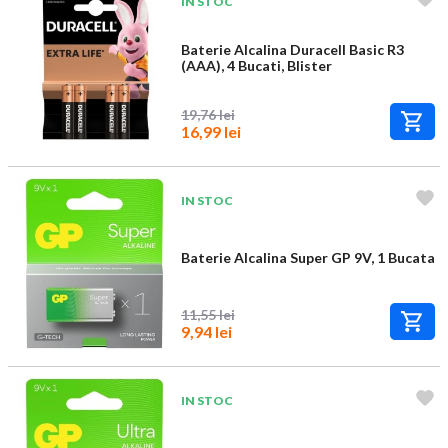
IN STOC
Baterie Alcalina Duracell Basic R3
(AAA), 4 Bucati, Blister
19,76 lei
16,99 lei
IN STOC
Baterie Alcalina Super GP 9V, 1 Bucata
11,55 lei
9,94 lei
IN STOC