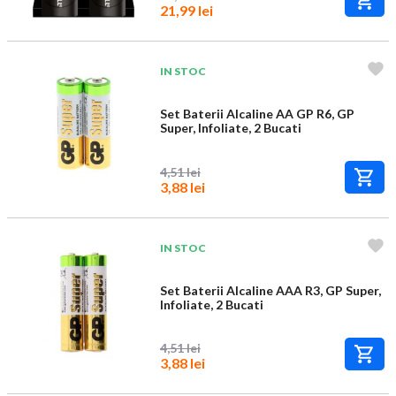
21,99 lei
IN STOC
Set Baterii Alcaline AA GP R6, GP
Super, Infoliate, 2 Bucati
4,51 lei
3,88 lei
IN STOC
Set Baterii Alcaline AAA R3, GP Super,
Infoliate, 2 Bucati
4,51 lei
3,88 lei