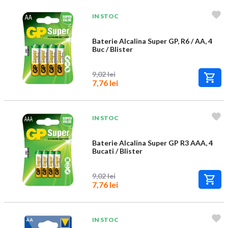
IN STOC
Baterie Alcalina Super GP, R6 / AA, 4
Buc / Blister
9,02 lei
7,76 lei
IN STOC
Baterie Alcalina Super GP R3 AAA, 4
Bucati / Blister
9,02 lei
7,76 lei
IN STOC