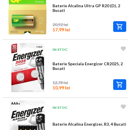
Baterie Alcalina Ultra GP R20 (D), 2
Bucati
20,92 lei
17,99 lei
IN STOC
Baterie Speciala Energizer CR2025, 2
Bucati
12,78 lei
10,99 lei
IN STOC
Baterie Alcalina Energizer, R3, 4 Bucati