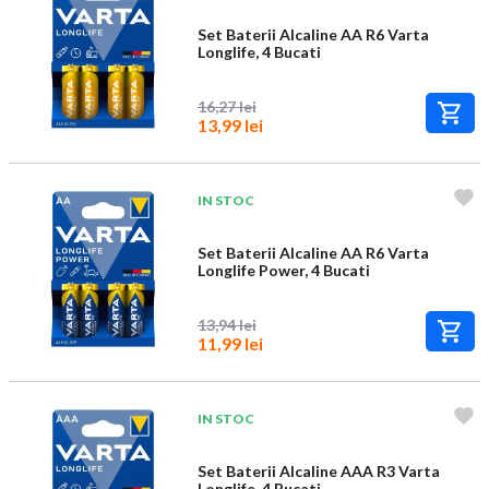
Set Baterii Alcaline AA R6 Varta
Longlife, 4 Bucati
16,27 lei
13,99 lei
IN STOC
Set Baterii Alcaline AA R6 Varta
Longlife Power, 4 Bucati
13,94 lei
11,99 lei
IN STOC
Set Baterii Alcaline AAA R3 Varta
Longlife, 4 Bucati