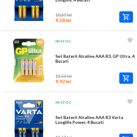
10,67 lei
9,18 lei
IN STOC
Set Baterii Alcaline AAA R3, GP Ultra, 4
Bucati
11,53 lei
9,92 lei
IN STOC
Set Baterii Alcaline AAA R3 Varta
Longlife Power, 4 Bucati