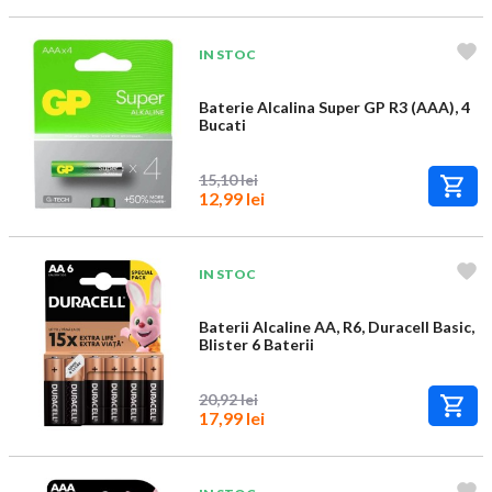
IN STOC
Baterie Alcalina Super GP R3 (AAA), 4
Bucati
15,10 lei
12,99 lei
IN STOC
Baterii Alcaline AA, R6, Duracell Basic,
Blister 6 Baterii
20,92 lei
17,99 lei