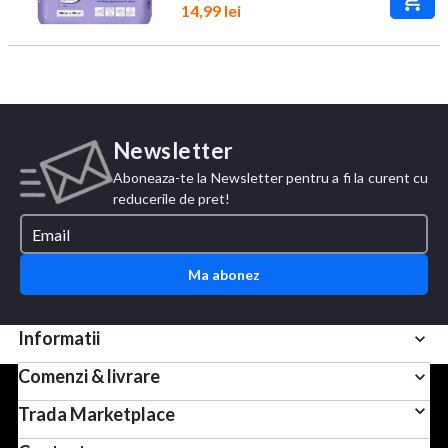
14,99 lei
Newsletter
Aboneaza-te la Newsletter pentru a fi la curent cu
reducerile de pret!
Ma abonez
Informatii
Comenzi & livrare
Pentru scopuri precum afisarea de continut personalizat,
Trada Marketplace
folosim module cookie sau tehnologii similare. Apasand