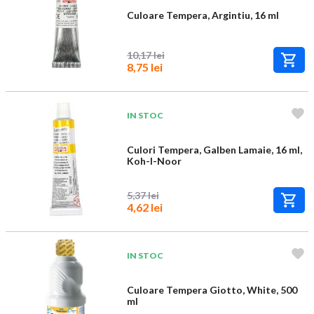
Culoare Tempera, Argintiu, 16 ml
10,17 lei
8,75 lei
IN STOC
Culori Tempera, Galben Lamaie, 16 ml,
Koh-I-Noor
5,37 lei
4,62 lei
IN STOC
Culoare Tempera Giotto, White, 500
ml