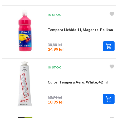
IN STOC
Tempera Lichida 1 l, Magenta, Pelikan
38,88 lei
34,99 lei
IN STOC
Culori Tempera Aero, White, 42 ml
13,74 lei
10,99 lei