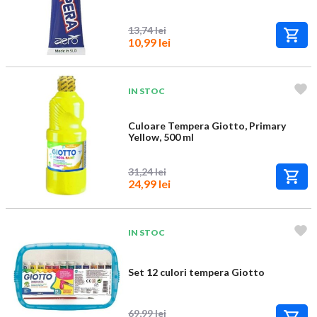
13,74 lei
10,99 lei
IN STOC
Culoare Tempera Giotto, Primary
Yellow, 500 ml
31,24 lei
24,99 lei
IN STOC
Set 12 culori tempera Giotto
69,99 lei