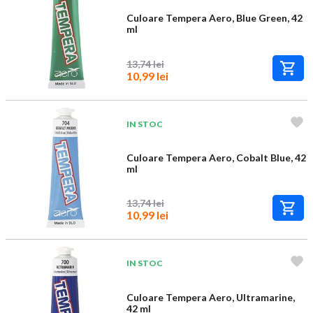
Culoare Tempera Aero, Blue Green, 42
ml
13,74 lei
10,99 lei
IN STOC
Culoare Tempera Aero, Cobalt Blue, 42
ml
13,74 lei
10,99 lei
IN STOC
Culoare Tempera Aero, Ultramarine,
42 ml