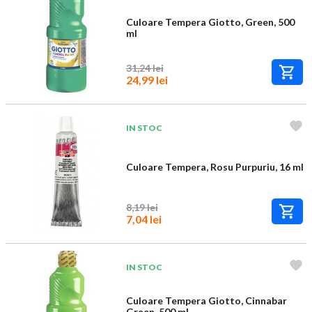
Culoare Tempera Giotto, Green, 500
ml
31,24 lei
24,99 lei
IN STOC
Culoare Tempera, Rosu Purpuriu, 16 ml
8,19 lei
7,04 lei
IN STOC
Culoare Tempera Giotto, Cinnabar
Green, 500 ml