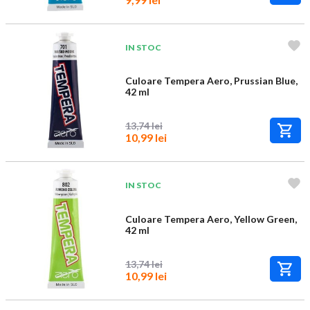
IN STOC
Culoare Tempera Aero, Prussian Blue,
42 ml
13,74 lei
10,99 lei
IN STOC
Culoare Tempera Aero, Yellow Green,
42 ml
13,74 lei
10,99 lei