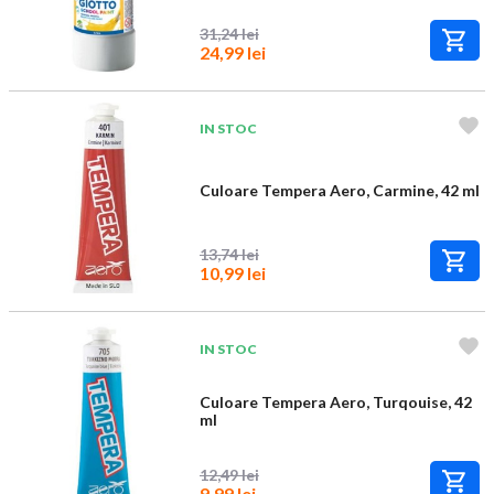
31,24 lei
24,99 lei
IN STOC
Culoare Tempera Aero, Carmine, 42 ml
13,74 lei
10,99 lei
IN STOC
Culoare Tempera Aero, Turqouise, 42
ml
12,49 lei
9,99 lei