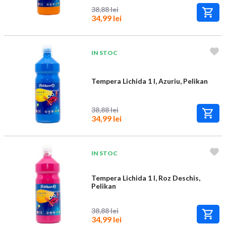
38,88 lei
34,99 lei
IN STOC
Tempera Lichida 1 l, Azuriu, Pelikan
38,88 lei
34,99 lei
IN STOC
Tempera Lichida 1 l, Roz Deschis,
Pelikan
38,88 lei
34,99 lei