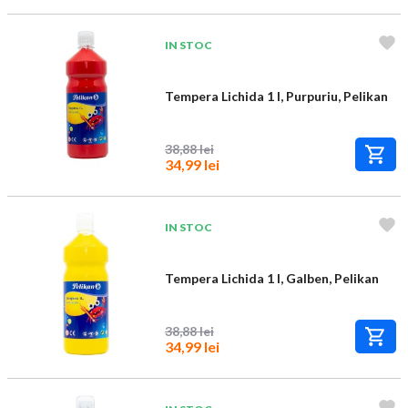
IN STOC
Tempera Lichida 1 l, Purpuriu, Pelikan
38,88 lei
34,99 lei
IN STOC
Tempera Lichida 1 l, Galben, Pelikan
38,88 lei
34,99 lei