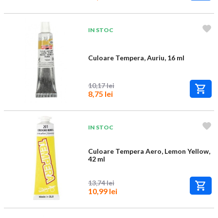
IN STOC
Culoare Tempera, Auriu, 16 ml
10,17 lei
8,75 lei
IN STOC
Culoare Tempera Aero, Lemon Yellow,
42 ml
13,74 lei
10,99 lei