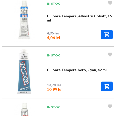
IN STOC
Culoare Tempera, Albastru Cobalt, 16
ml
4,95 lei
4,06 lei
IN STOC
Culoare Tempera Aero, Cyan, 42 ml
13,74 lei
10,99 lei
IN STOC