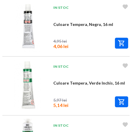
IN STOC
Culoare Tempera, Negru, 16 ml
4,95 lei
4,06 lei
IN STOC
Culoare Tempera, Verde Inchis, 16 ml
5,97 lei
5,14 lei
IN STOC