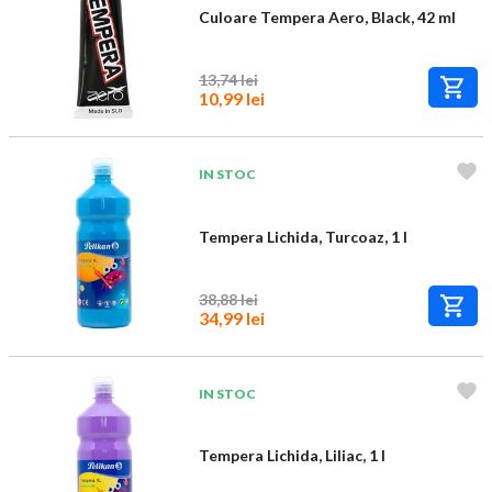
Culoare Tempera Aero, Black, 42 ml
13,74 lei
10,99 lei
IN STOC
Tempera Lichida, Turcoaz, 1 l
38,88 lei
34,99 lei
IN STOC
Tempera Lichida, Liliac, 1 l