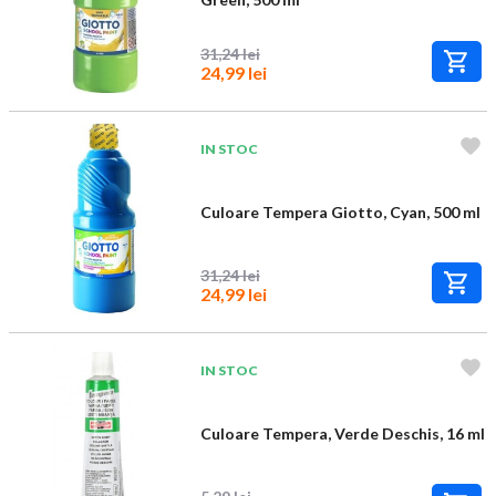
31,24 lei
24,99 lei
IN STOC
Culoare Tempera Giotto, Cyan, 500 ml
31,24 lei
24,99 lei
IN STOC
Culoare Tempera, Verde Deschis, 16 ml