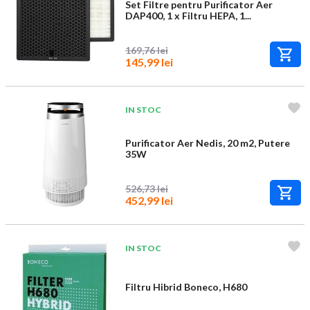
Set Filtre pentru Purificator Aer
DAP400, 1 x Filtru HEPA, 1...
169,76 lei
145,99 lei
IN STOC
Purificator Aer Nedis, 20 m2, Putere
35W
526,73 lei
452,99 lei
IN STOC
Filtru Hibrid Boneco, H680