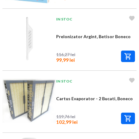
IN STOC
PreIonizator Argint, Betisor Boneco
116,27 lei
99,99 lei
IN STOC
Cartus Evaporator - 2 Bucati, Boneco
119,76 lei
102,99 lei