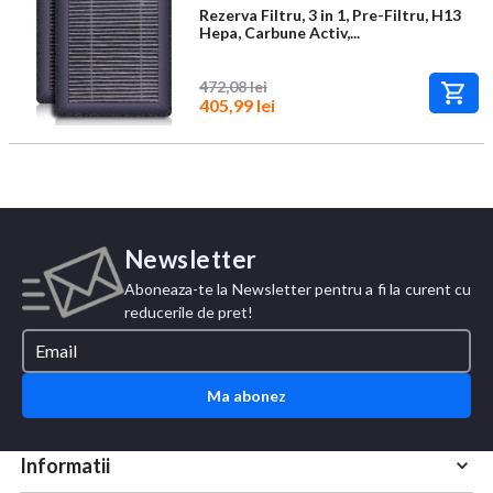
Rezerva Filtru, 3 in 1, Pre-Filtru, H13
Hepa, Carbune Activ,...
472,08 lei
405,99 lei
Newsletter
Aboneaza-te la Newsletter pentru a fi la curent cu
reducerile de pret!
Ma abonez
Informatii