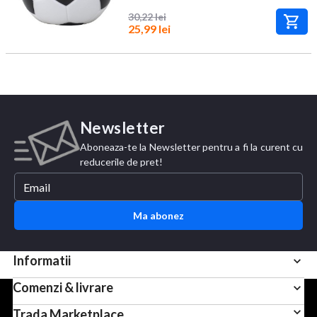
30,22 lei
25,99 lei
Newsletter
Aboneaza-te la Newsletter pentru a fi la curent cu
reducerile de pret!
Ma abonez
Informatii
Comenzi & livrare
Pentru scopuri precum afisarea de continut personalizat,
Trada Marketplace