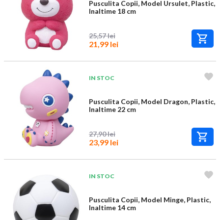
Pusculita Copii, Model Ursulet, Plastic,
Inaltime 18 cm
25,57 lei
21,99 lei
IN STOC
Pusculita Copii, Model Dragon, Plastic,
Inaltime 22 cm
27,90 lei
23,99 lei
IN STOC
Pusculita Copii, Model Minge, Plastic,
Inaltime 14 cm