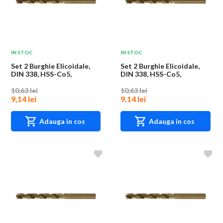
IN STOC
IN STOC
Set 2 Burghie Elicoidale,
Set 2 Burghie Elicoidale,
DIN 338, HSS-Co5,
DIN 338, HSS-Co5,
Diametru 4.1 mm,...
Diametru 4.3 mm,...
10,63 lei
10,63 lei
9,14 lei
9,14 lei
Adauga in cos
Adauga in cos