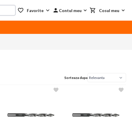
Favorite
Contul meu
Cosul meu
Sorteaza dupa