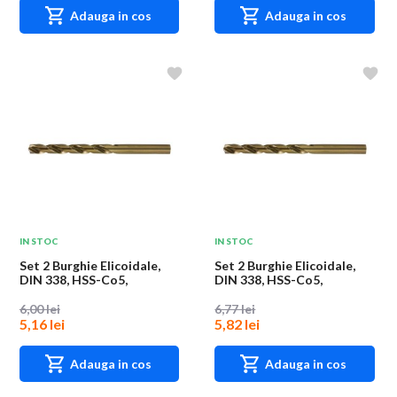
Adauga in cos
Adauga in cos
IN STOC
IN STOC
Set 2 Burghie Elicoidale,
Set 2 Burghie Elicoidale,
DIN 338, HSS-Co5,
DIN 338, HSS-Co5,
Diametru 2.3 mm,...
Diametru 2.6 mm,...
6,00 lei
6,77 lei
5,16 lei
5,82 lei
Adauga in cos
Adauga in cos