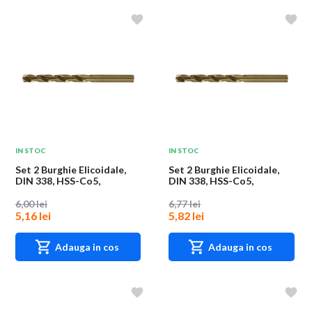
IN STOC
IN STOC
Set 2 Burghie Elicoidale,
Set 2 Burghie Elicoidale,
DIN 338, HSS-Co5,
DIN 338, HSS-Co5,
Diametru 2.4 mm,...
Diametru 2.9 mm,...
6,00 lei
6,77 lei
5,16 lei
5,82 lei
Adauga in cos
Adauga in cos