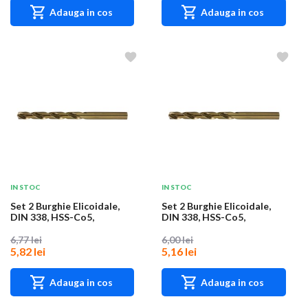
Adauga in cos
Adauga in cos
IN STOC
IN STOC
Set 2 Burghie Elicoidale,
Set 2 Burghie Elicoidale,
DIN 338, HSS-Co5,
DIN 338, HSS-Co5,
Diametru 2.7 mm,...
Diametru 2.2 mm,...
6,77 lei
6,00 lei
5,82 lei
5,16 lei
Adauga in cos
Adauga in cos