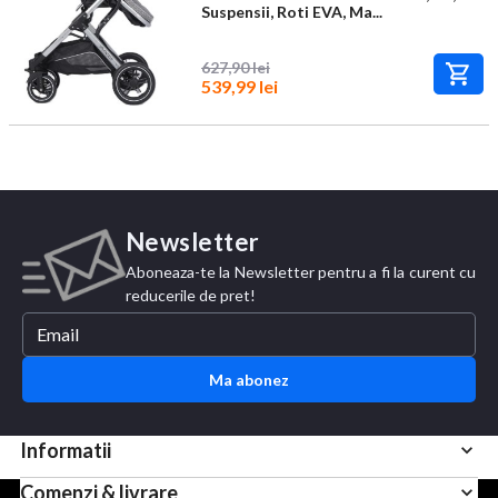
Suspensii, Roti EVA, Ma...
627,90 lei
539,99 lei
Newsletter
Aboneaza-te la Newsletter pentru a fi la curent cu
reducerile de pret!
Ma abonez
Informatii
Comenzi & livrare